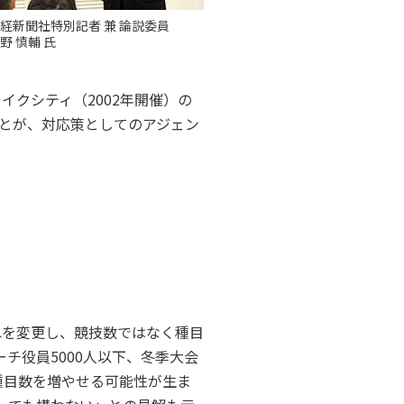
経新聞社特別記者 兼 論説委員
野 慎輔 氏
レイクシティ（2002年開催）の
とが、対応策としてのアジェン
アクセス
お問い合わせ
れを変更し、競技数ではなく種目
ーチ役員5000人以下、冬季大会
、種目数を増やせる可能性が生ま