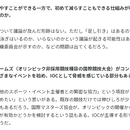
やすことができる一方で、初めて減らすこともできる仕組みが
のか。
ついて議論が及んだ形跡はない。ただし「足し引き」はあるの
平泳ぎはいるのか、いらないのかという議論が起きる可能性は
織委員会が示すのか、などの問題は出てくるだろう。
ームズ（オリンピック非採用競技種目の国際競技大会）がコン
ざまなイベントを始め、IOCとして脅威を感じている部分もあ
他のスポーツ・イベント主催者との緊密な協力」という項目があ
めたい」という思いがある。既存の競技だけでは伸びしろが少
もあるだろう。国際マスターズ協会が、オリンピックの開催か
が有効かどうかを検討するという話もある。IOCが主導する形
うだ。