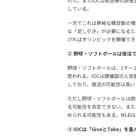
れた。またIOCは総会後の記
している。
一方でこれは単純な種目数の増
な「足し引き」が必要になると
ければオリンピックを開催でき
② 野球・ソフトボールは復活
野球・ソフトボールは、1チー
思われる。IOCは開催国の人
しており、復活の可能性は高い
ただし野球・ソフトボールは欧
る可能性を否定できない。また
められる可能性もある。MLB
③ IOCは「GiveとTake」を