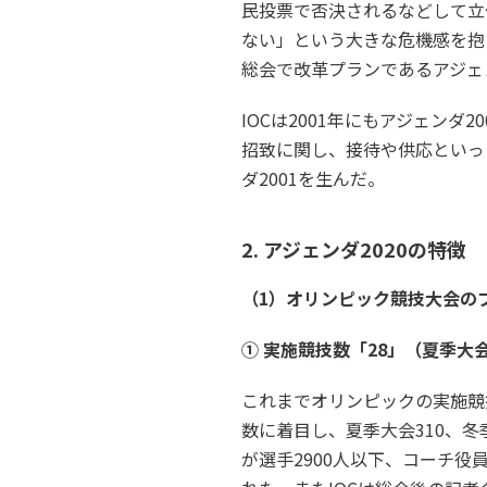
民投票で否決されるなどして立
ない」という大きな危機感を抱い
総会で改革プランであるアジェン
IOCは2001年にもアジェンダ
招致に関し、接待や供応といっ
ダ2001を生んだ。
2. アジェンダ2020の特徴
（1）オリンピック競技大会の
① 実施競技数「28」（夏季大会
これまでオリンピックの実施競
数に着目し、夏季大会310、冬
が選手2900人以下、コーチ役