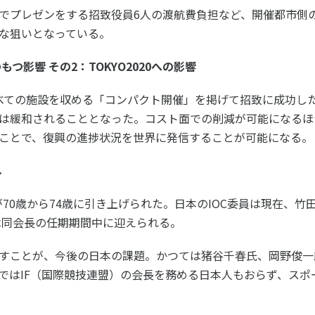
でプレゼンをする招致役員6人の渡航費負担など、開催都市側
な狙いとなっている。
つ影響 その2：TOKYO2020への影響
べての施設を収める「コンパクト開催」を掲げて招致に成功し
は緩和されることとなった。コスト面での削減が可能になるほ
ことで、復興の進捗状況を世界に発信することが可能になる。
し
年が70歳から74歳に引き上げられた。日本のIOC委員は現在、竹
会は同会長の任期期間中に迎えられる。
すことが、今後の日本の課題。かつては猪谷千春氏、岡野俊一郎
ではIF（国際競技連盟）の会長を務める日本人もおらず、スポ