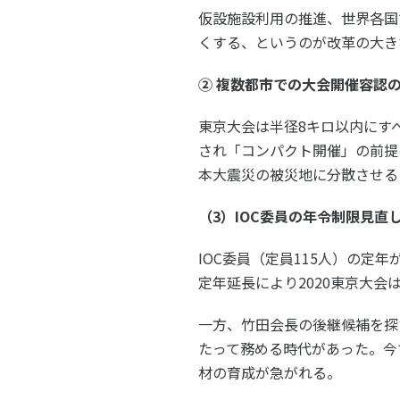
仮設施設利用の推進、世界各国
くする、というのが改革の大き
② 複数都市での大会開催容認のも
東京大会は半径8キロ以内にす
され「コンパクト開催」の前提
本大震災の被災地に分散させる
（3）IOC委員の年令制限見直
IOC委員（定員115人）の定
定年延長により2020東京大
一方、竹田会長の後継候補を探
たって務める時代があった。今
材の育成が急がれる。