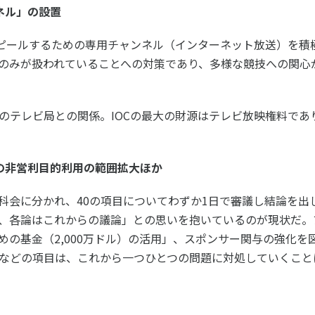
ネル」の設置
アピールするための専用チャンネル（インターネット放送）を積
のみが扱われていることへの対策であり、多様な競技への関心
のテレビ局との関係。IOCの最大の財源はテレビ放映権料であ
の非営利目的利用の範囲拡大ほか
の分科会に分かれ、40の項目についてわずか1日で審議し結論を
、各論はこれからの議論」との思いを抱いているのが現状だ。
めの基金（2,000万ドル）の活用」、スポンサー関与の強化を
などの項目は、これから一つひとつの問題に対処していくこと