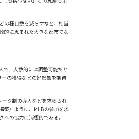
しても構わない」との見解も示
ルメディア運営方針
どの種目数を減らすなど、相当
政的に恵まれた大きな都市でな
0人で、人数的には調整可能だと
サーの獲得などの好影響を期待
レーク制の導入などを求められ
構築）ように、MLBの参加を求
ックへの協力に消極的である。