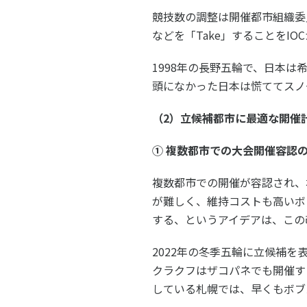
競技数の調整は開催都市組織委
などを「Take」することをI
1998年の長野五輪で、日本
頭になかった日本は慌ててスノ
（2）立候補都市に最適な開催
① 複数都市での大会開催容認の
複数都市での開催が容認され、
が難しく、維持コストも高いボ
する、というアイデアは、この
2022年の冬季五輪に立候補
クラクフはザコパネでも開催す
している札幌では、早くもボブ