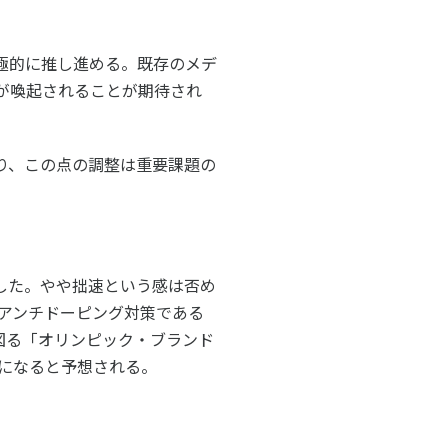
極的に推し進める。既存のメデ
が喚起されることが期待され
り、この点の調整は重要課題の
出した。やや拙速という感は否め
アンチドーピング対策である
図る「オリンピック・ブランド
になると予想される。