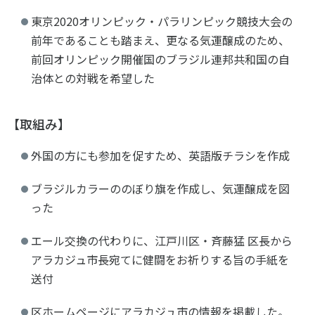
東京2020オリンピック・パラリンピック競技大会の
前年であることも踏まえ、更なる気運醸成のため、
前回オリンピック開催国のブラジル連邦共和国の自
治体との対戦を希望した
【取組み】
外国の方にも参加を促すため、英語版チラシを作成
ブラジルカラーののぼり旗を作成し、気運醸成を図
った
エール交換の代わりに、江戸川区・斉藤猛 区長から
アラカジュ市長宛てに健闘をお祈りする旨の手紙を
送付
区ホームページにアラカジュ市の情報を掲載した。