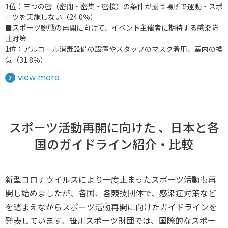
1位：三つの密（密閉・密集・密接）の条件が揃う場所で運動・スポ
ーツを実施しない（24.0％）
■スポーツ観戦の再開に向けて、イベント主催者に期待する感染防
止対策
1位：アルコール消毒設備の設置やスタッフのマスク着用、室内の換
気（31.8％）
view more
スポーツ活動再開に向けた 、日本と各
国のガイドライン紹介・比較
新型コロナウイルスにより一度止まったスポーツ活動も再
開し始めましたが、各国、各競技団体で、感染症対策など
を踏まえながらスポーツ活動再開に向けたガイドラインを
発表しています。笹川スポーツ財団では、国際的なスポー