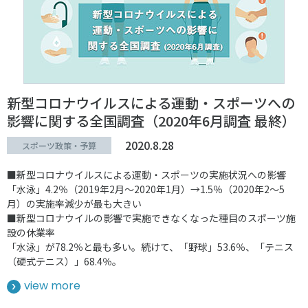
新型コロナウイルスによる運動・スポーツへの
影響に関する全国調査（2020年6月調査 最終）
2020.8.28
スポーツ政策・予算
■新型コロナウイルスによる運動・スポーツの実施状況への影響
「水泳」4.2％（2019年2月～2020年1月）→1.5％（2020年2～5
月）の実施率減少が最も大きい
■新型コロナウイルの影響で実施できなくなった種目のスポーツ施
設の休業率
「水泳」が78.2％と最も多い。続けて、「野球」53.6％、「テニス
（硬式テニス）」68.4％。
view more