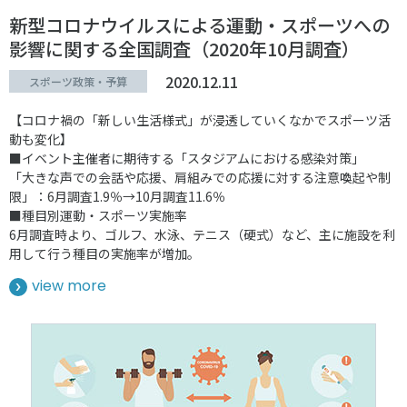
新型コロナウイルスによる運動・スポーツへの
影響に関する全国調査（2020年10月調査）
2020.12.11
スポーツ政策・予算
【コロナ禍の「新しい生活様式」が浸透していくなかでスポーツ活
動も変化】
■イベント主催者に期待する「スタジアムにおける感染対策」
「大きな声での会話や応援、肩組みでの応援に対する注意喚起や制
限」：6月調査1.9％→10月調査11.6％
■種目別運動・スポーツ実施率
6月調査時より、ゴルフ、水泳、テニス（硬式）など、主に施設を利
用して行う種目の実施率が増加。
view more