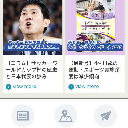
【コラム】サッカー ワ
【最新号】4～11歳の
ールドカップ杯の歴史
運動・スポーツ実施頻
と日本代表の歩み
度は減少傾向
view more
view more