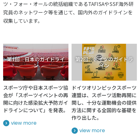
ツ・フォー・オールの統括組織であるTAFISAやSSF海外研
究員のネットワーク等を通じて、国内外のガイドラインを
収集しています。
第1回 日本のガイドライ
第2回 ドイツのガイドラ
ン
イン
スポーツ庁や日本スポーツ協
ドイツオリンピックスポーツ
会が「スポーツイベントの再
連盟は、スポーツ活動再開に
開に向けた感染拡大予防ガイ
関し、十分な運動機会の提供
ドラインについて」を発表。
方法に関する全国的な基礎を
作り出した。
view more
view more