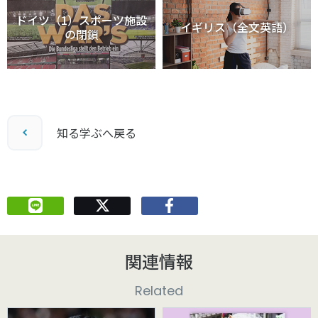
ドイツ（1）スポーツ施設
イギリス（全文英語）
の閉鎖
知る学ぶへ戻る
関連情報
Related