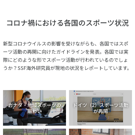
コロナ禍における各国のスポーツ状況
新型コロナウイルスの影響を受けながらも、各国ではスポ
ーツ活動の再開に向けたガイドラインを発表。各国では実
際にどのような形でスポーツ活動が行われているのでしょ
うか？SSF海外研究員が現地の状況をレポートしています。
カナダ・地域スポーツの
ドイツ（2）スポーツ活動
賑わい
が再開