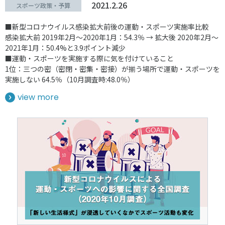
2021.2.26
スポーツ政策・予算
■新型コロナウイルス感染拡大前後の運動・スポーツ実施率比較
感染拡大前 2019年2月～2020年1月：54.3％ → 拡大後 2020年2月～
2021年1月：50.4%と3.9ポイント減少
■運動・スポーツを実施する際に気を付けていること
1位：三つの密（密閉・密集・密接）が揃う場所で運動・スポーツを
実施しない 64.5％（10月調査時:48.0％）
view more