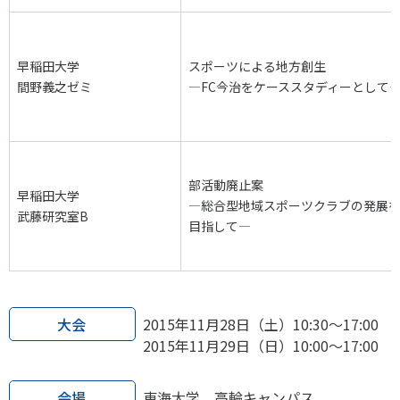
早稲田大学
スポーツによる地方創生
間野義之ゼミ
―FC今治をケーススタディーとして
部活動廃止案
早稲田大学
―総合型地域スポーツクラブの発展
武藤研究室B
目指して―
大会
2015年11月28日（土）10:30～17:00
2015年11月29日（日）10:00～17:00
会場
東海大学 高輪キャンパス