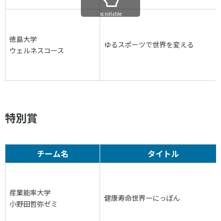
scrollable
徳島大学
ゆるスポーツで世界を変える
ウェルネスコース
特別賞
チーム名
タイトル
産業能率大学
健康寿命世界一にっぽん
小野田哲弥ゼミ