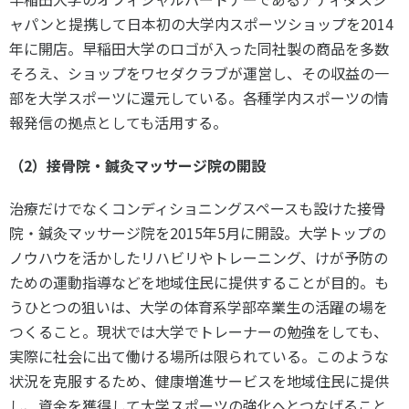
ャパンと提携して日本初の大学内スポーツショップを2014
年に開店。早稲田大学のロゴが入った同社製の商品を多数
そろえ、ショップをワセダクラブが運営し、その収益の一
部を大学スポーツに還元している。各種学内スポーツの情
報発信の拠点としても活用する。
（2）接骨院・鍼灸マッサージ院の開設
治療だけでなくコンディショニングスペースも設けた接骨
院・鍼灸マッサージ院を2015年5月に開設。大学トップの
ノウハウを活かしたリハビリやトレーニング、けが予防の
ための運動指導などを地域住民に提供することが目的。も
うひとつの狙いは、大学の体育系学部卒業生の活躍の場を
つくること。現状では大学でトレーナーの勉強をしても、
実際に社会に出て働ける場所は限られている。このような
状況を克服するため、健康増進サービスを地域住民に提供
し、資金を獲得して大学スポーツの強化へとつなげること