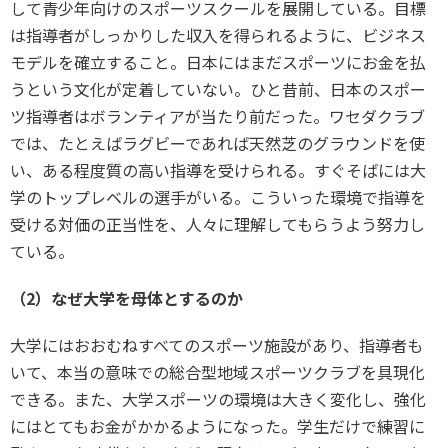
して青少年向けのスポーツスクールを展開している。目標
は指導者がしっかりした収入を得られるように、ビジネス
モデルを確立すること。日本にはまだスポーツにお金を払
うという文化が定着していない。ひと昔前、日本のスポー
ツ指導者はボランティアが当たり前だった。ワセダクラブ
では、たとえばラグビーであれば天然芝のグラウンドを使
い、ある程度質の高い指導を受けられる。すぐそばには大
学のトップレベルの選手がいる。こういった環境で指導を
受ける対価の正当性を、人々に理解してもらうよう努力し
ている。
（2）なぜ大学を母体とするのか
大学にはおおむねすべてのスポーツ施設があり、指導者も
いて、本当の意味での総合型地域スポーツクラブを具現化
できる。また、大学スポーツの環境は大きく変化し、強化
にはとてもお金がかかるようになった。学生だけで練習に