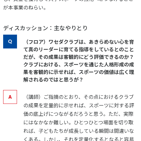
が本事業のねらい。
ディスカッション：主なやりとり
（フロア）ワセダクラブは、あきらめない心を育
て真のリーダーに育てる指導をしているとのこと
だが、その成果は客観的にどう評価できるのか？
クラブにおける、スポーツを通じた人格形成の成
果を客観的に示せれば、スポーツの価値は広く理
解されるのではと思うが？
（講師）
ご指摘のとおり、その点におけるクラブ
の成果を定量的に示せれば、スポーツに対する評
価の底上げにつながるだろうと思う。ただ、実際
にはなかなか難しい。ひとつひとつ場面を切り取
れば、子どもたちが成長している瞬間は間違いな
くある。しかし、それを定量化するとなると容易