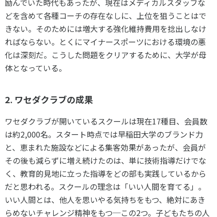
励んでいた時代もあったが、現在はメディカルスタッフな
どを含めて各種コーチの存在なしに、上位を狙うことはで
きない。そのためには増大する強化維持費用を捻出しなけ
ればならない。とくにマイナースポーツにおける環境の悪
化は深刻だ。こうした問題をクリアするために、大学が母
体となっている。
2. ワセダクラブの成果
ワセダクラブが開いているスクールは現在17種目、会員数
は約2,000名。スタート時点では早稲田大学のブランド力
と、恵まれた施設などによる集客効果があったが、会員が
その後も減らずに増え続けたのは、単に技術指導だけでな
く、教育的見地に立った指導をどの部も実践しているから
だと思われる。スクールの理念は「いい人間を育てる」。
いい人間とは、他人を思いやる気持ちをもつ、絶対にあき
らめないチャレンジ精神をもつ─この2つ。子どもたちの人