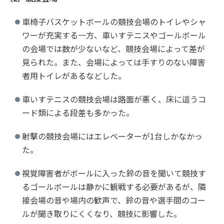
車椅子バスケットボールの競技会場のトイレやシャ
ワーが充実する一方、車いすテニスやゴールボール
の会場では数が少ないなど、競技会場によって差が
見られた。また、会場によっては手すりのない障害
者用トイレがあるなどした。
車いすテニスの競技会場は路面が悪く、床に這うコ
ード類による段差も多かった。
射撃の競技会場にはエレベーターが1台しかなかっ
た。
視覚障害者がボールに入った鈴の音を聞いて競技す
るゴールボールは静かに観戦する必要があるが、隣
接会場の音や場内の歓声で、鈴の音や選手間のコー
ルが聞き取りにくくなり、競技に影響した。