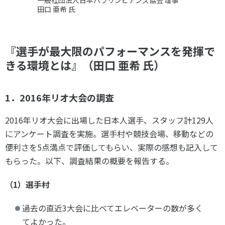
一般社団法人日本パラリンピアンズ協会 理事
田口 亜希 氏
『選手が最大限のパフォーマンスを発揮で
きる環境とは』（田口 亜希 氏）
1．2016年リオ大会の調査
2016年リオ大会に出場した日本人選手、スタッフ計129人
にアンケート調査を実施。選手村や競技会場、移動などの
便利さを5点満点で評価してもらい、実際の感想も記入して
もらった。以下、調査結果の概要を報告する。
（1）選手村
過去の直近3大会に比べてエレベーターの数が多く
てよかった。