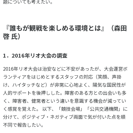
題についても考えたい。
『誰もが観戦を楽しめる環境とは』（森田
啓 氏）
1．2016年リオ大会の調査
2016年リオ大会は治安などに不安があったが、大会運営ボ
ランティアをはじめとするスタッフの対応（笑顔、声掛
け、ハイタッチなど）が非常に心地よく、陽気な国民性が
人的サポートを後押しした。障害のある方との出会いも多
く、障害者、健常者という違いを意識する機会が減ってい
く感覚を覚えた。 以下、「競技会場」「公共交通機関」に
分けて、ポジティブ・ネガティブ両面で気が付いた点を順
不同で報告したい。