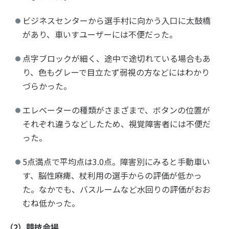
ビジネスセンターから選手村に向かう入口に太鼓橋
があり、車いすユーザーには不便だった。
点字ブロックが細く、途中で途切れている場合もあ
り、色もグレーで目立たず弱視の方などにはわかり
づらかった。
エレベーターの種類がさまざまで、ボタンの位置が
それぞれ違うなどしたため、視覚障害者には不便だ
った。
5点満点で平均点は3.0点。障害別にみると手動車い
す、脳性麻痺、杖利用の選手からの評価が低かっ
た。なかでも、バスルームなど水回りの評価がおお
むね低かった。
（2）競技会場