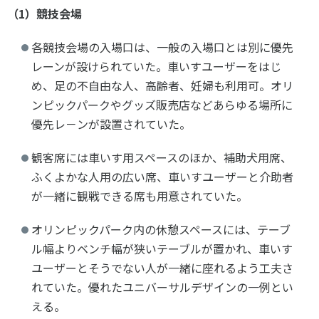
（1）競技会場
各競技会場の入場口は、一般の入場口とは別に優先
レーンが設けられていた。車いすユーザーをはじ
め、足の不自由な人、高齢者、妊婦も利用可。オリ
ンピックパークやグッズ販売店などあらゆる場所に
優先レ－ンが設置されていた。
観客席には車いす用スペースのほか、補助犬用席、
ふくよかな人用の広い席、車いすユーザーと介助者
が一緒に観戦できる席も用意されていた。
オリンピックパーク内の休憩スペースには、テーブ
ル幅よりベンチ幅が狭いテーブルが置かれ、車いす
ユーザーとそうでない人が一緒に座れるよう工夫さ
れていた。優れたユニバーサルデザインの一例とい
える。