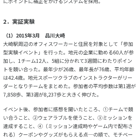
にポイントに補正をかけるシステムを採用。
2．実証実験
（1）2015年3月 品川大崎
大崎駅周辺のオフィスワーカーと住民を対象として「参加
型実験イベント」を行った。地元の企業に勤める60人が参
加し、1チーム12人、5組に分かれて3週間にわたりポイン
トを競い合った。最年少が26歳、最年長が76歳、平均年齢
は42.4歳。地元スポーツクラブのインストラクターがリー
ダーとなりチームをまとめた。参加者の平均歩数は第1週が
7,858歩、第3週が8,237歩と大きく伸びた。
イベント後、参加者に感想を聞いたところ、①チームで競
い合うこと、②ウェアラブルを使うこと、③ミッションを
達成すること、④（ミッション達成時やゲーム内で配布さ
れる）クーポンやグッズがもらえる点─の順で、モチベー