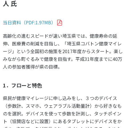
人 氏
当日資料（PDF:1.97MB）
高齢化の進むスピードが速い埼玉県では、健康寿命の延
伸、医療費の削減を目指し、「埼玉県コバトン健康マイレ
ージ」という全国初の施策を2017年度からスタート。楽し
みながら町ぐるみで健康を目指す。平成31年度までに40万
人の参加者獲得が県の目標。
1．フローと特色
県民が健康マイレージに申し込みをし、３つのデバイス
（歩数計、スマホ、ウェアラブル活動量計）から好きなも
のを選択。デバイスを使って歩数を計測し、タッチポイン
ト（協賛店などに設置）にあるタブレットにデバイスをか