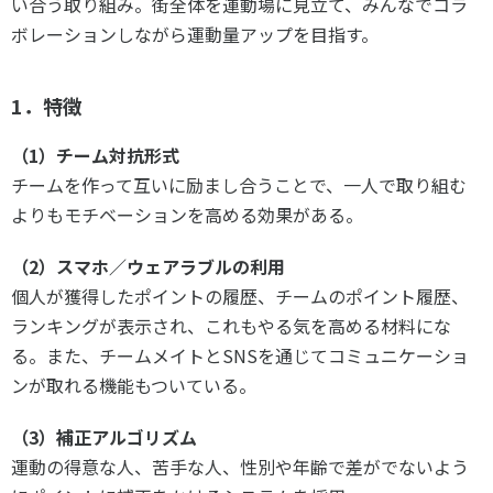
い合う取り組み。街全体を運動場に見立て、みんなでコラ
ボレーションしながら運動量アップを目指す。
1．特徴
（1）チーム対抗形式
チームを作って互いに励まし合うことで、一人で取り組む
よりもモチベーションを高める効果がある。
（2）スマホ／ウェアラブルの利用
個人が獲得したポイントの履歴、チームのポイント履歴、
ランキングが表示され、これもやる気を高める材料にな
る。また、チームメイトとSNSを通じてコミュニケーショ
ンが取れる機能もついている。
（3）補正アルゴリズム
運動の得意な人、苦手な人、性別や年齢で差がでないよう