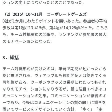
ションの向上につながったとのことであった。
（2）2015年10～11月 コーポレートゲームズ
8社が1か月にわたりポイントを競いあった。参加者の平均
歩数は第1週が13,415歩、第4週が14,728歩だった。こちら
も、チーム対抗形式の競争や、ランキングが参加者の最大
のモチベーションとなった。
3．総括
チーム対抗形式が受けたのは、単発で期間が短かったから
だと推測される。ウェアラブルも長期間使えば飽きてくる
可能性がある。クーポンやグッズは長期にわたってもそれ
なりのモチベーションになりうるが、最も注目すべきはコ
ミュニケーションの効果。コミュニケーションが継続のキ
ーであり、今後はコミュニケーションの質の向上に重きを
置いてサービスをデザインしていく方針。「歩く」「走