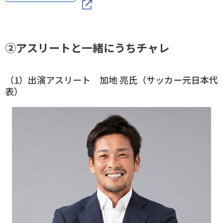
②アスリートと一緒にうちチャレ
（1）出演アスリート 加地 亮氏（サッカー元日本代
表）