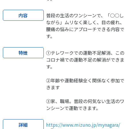
内容
普段の生活のワンシーンで、「○○し
ながら」ムリなく楽しく、目の疲れ、
腰痛の悩みにアプローチできる内容で
す。
特徴
①テレワークでの運動不足解消、この
コロナ禍での運動不足の解消ができま
す。
②年齢や運動経験全く関係なく参加で
きます
③家、職場。普段の何気ない生活のワ
ンシーンで運動できます。
詳細
https://www.mizuno.jp/mynagara/