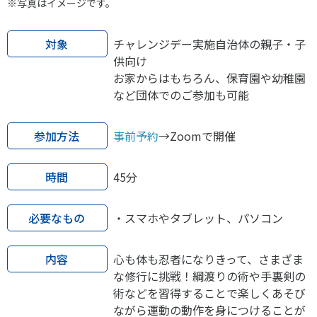
※写真はイメージです。
対象
チャレンジデー実施自治体の親子・子
供向け
お家からはもちろん、保育園や幼稚園
など団体でのご参加も可能
参加方法
事前予約
→Zoomで開催
時間
45分
必要なもの
・スマホやタブレット、パソコン
内容
心も体も忍者になりきって、さまざま
な修行に挑戦！綱渡りの術や手裏剣の
術などを習得することで楽しくあそび
ながら運動の動作を身につけることが