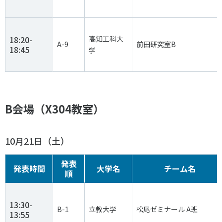
18:20-
高知工科大
A-9
前田研究室B
18:45
学
B会場（X304教室）
10月21日（土）
発表
発表時間
大学名
チーム名
順
13:30-
B-1
立教大学
松尾ゼミナール A班
13:55