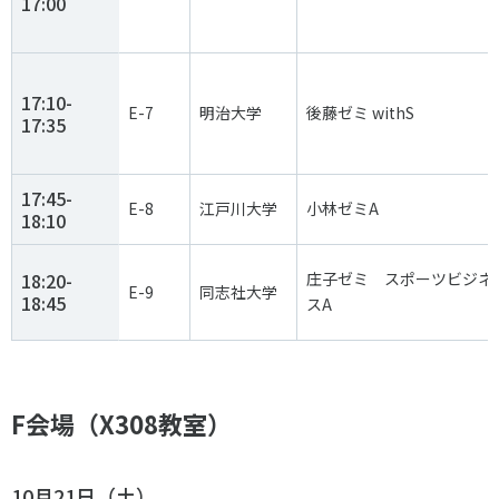
17:00
17:10-
E-7
明治大学
後藤ゼミ withS
17:35
17:45-
E-8
江戸川大学
小林ゼミA
18:10
18:20-
庄子ゼミ スポーツビジネ
E-9
同志社大学
18:45
スA
F会場（X308教室）
10月21日（土）