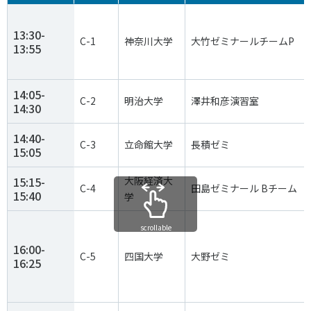
13:30-
C-1
神奈川大学
大竹ゼミナールチームP
13:55
14:05-
C-2
明治大学
澤井和彦演習室
14:30
14:40-
C-3
立命館大学
長積ゼミ
15:05
15:15-
大阪経済大
C-4
田島ゼミナール Bチーム
15:40
学
scrollable
16:00-
C-5
四国大学
大野ゼミ
16:25