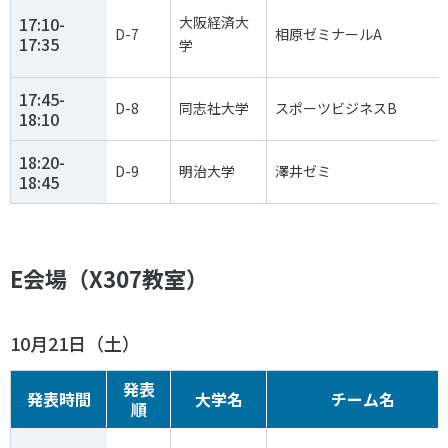
17:10-
大阪経済大
D-7
相原ゼミナールA
17:35
学
17:45-
D-8
同志社大学
スポーツビジネスB
18:10
18:20-
D-9
明治大学
澤井ゼミ
18:45
E会場（X307教室）
10月21日（土）
発表
発表時間
大学名
チーム名
順