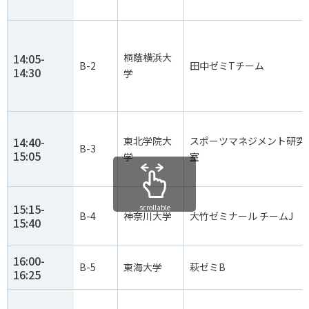
14:05-
桐蔭横浜大
B-2
田中ゼミTチーム
14:30
学
14:40-
東北学院大
スポーツマネジメント研究
B-3
15:05
学
室
15:15-
scrollable
B-4
神奈川大学
大竹ゼミナール チームJ
15:40
16:00-
B-5
東海大学
萩ゼミB
16:25