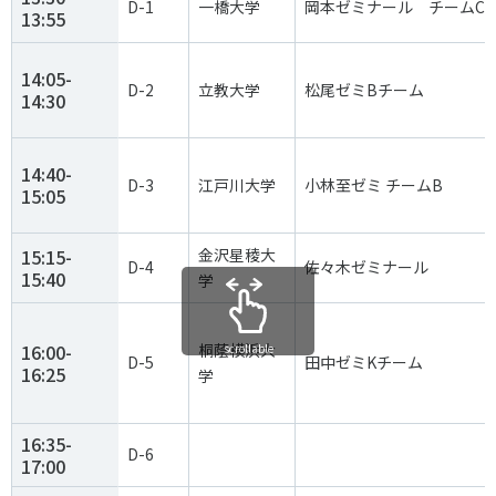
D-1
一橋大学
岡本ゼミナール チームC
13:55
14:05-
D-2
立教大学
松尾ゼミBチーム
14:30
14:40-
D-3
江戸川大学
小林至ゼミ チームB
15:05
15:15-
金沢星稜大
D-4
佐々木ゼミナール
15:40
学
16:00-
桐蔭横浜大
scrollable
D-5
田中ゼミKチーム
16:25
学
16:35-
D-6
17:00