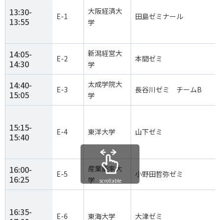
13:30-
大阪経済大
E-1
田島ゼミナール
13:55
学
14:05-
新潟経営大
E-2
本間ゼミ
14:30
学
14:40-
太成学院大
E-3
長谷川ゼミ チームB
15:05
学
15:15-
E-4
東洋大学
山下ゼミ
15:40
16:00-
産業能率大
E-5
小野田哲弥ゼミ
16:25
学
scrollable
16:35-
E-6
東海大学
大津ゼミ