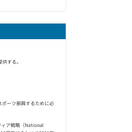
提供する。
スポーツ振興するために必
戦略（National