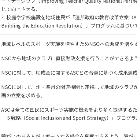
ートナーシップ（Improving Teacher Quality National P
個人情報保護方針
ソーシャ
じて向上させる、
3. 校庭や学校施設を地域住民が「連邦政府の教育改革立案（Australi
Building the Education Revolution）」プログラム
地域レベルのスポーツ実施を増やすためNSOへの助成を増や
NSOから地域のクラブに直接財政支援を行うことができるよ
NSOに対して、助成金に関するASCとの合意に基づく成果達
NSOに対して、州・準州の関連機関と連携して地域のクラブ
画の立案を求める。
ASCは全ての国民にスポーツ実施の機会をより多く提供する
ーツ戦略（Social Inclusion and Sport Strategy）」
障がいのある人がスポーツする機会を享受できるよう、障が