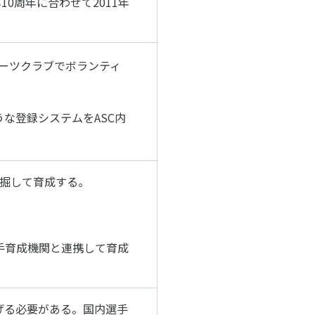
ア年10周年に合わせて2011年
ポーツクラブでボランティ
な登録システムをASC内
発掘して育成する。
手育成機関と連携して育成
げる必要がある。国内選手