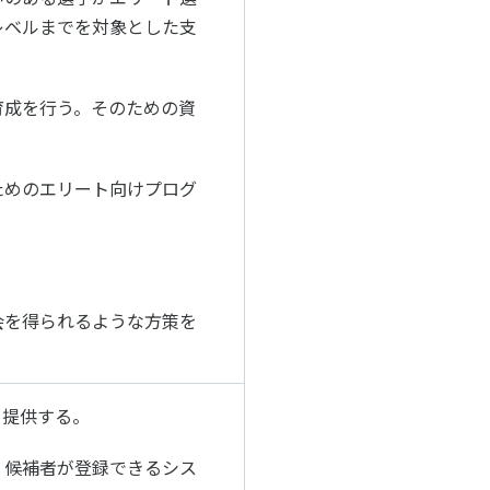
レベルまでを対象とした支
育成を行う。そのための資
ためのエリート向けプログ
。
会を得られるような方策を
を提供する。
、候補者が登録できるシス