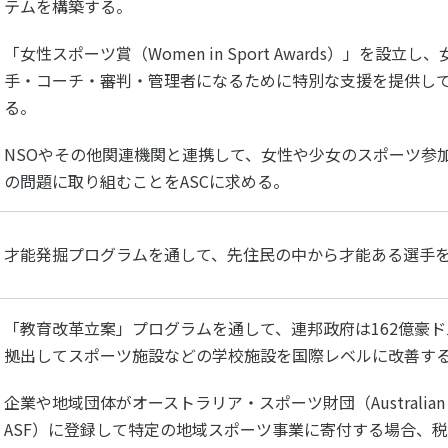
テムを構築する。
「女性スポーツ賞（Women in Sport Awards）」を設
手・コーチ・審判・管理者になるために特別な支援を提供し
る。
NSOやその他関連機関と連携して、女性や少女のスポーツ参
の問題に取り組むことをASCに求める。
才能発掘プログラムを通して、先住民の中から才能ある選手
「教育改革立案」プログラムを通して、連邦政府は162億豪ドル
拠出してスポーツ施設などの学校施設を国際レベルに改善す
企業や地域団体がオーストラリア・スポーツ財団（Australian Spor
ASF）に登録して特定の地域スポーツ事業に寄付する場合、