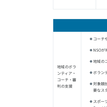
コーチ
NSO
地域の
地域のボラ
ボラン
ンティア・
コーチ・審
対象競
判の支援
要なス
スポー