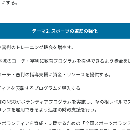
にする。
テーマ2. スポーツの道筋の強化
や審判のトレーニング機会を増やす。
が地域のコーチ・審判に教育プログラムを提供できるよう資金を
コーチ・審判の指導支援に資金・リソースを提供する。
ティアを表彰するプログラムを導入する。
技のNSOがボランティアプログラムを実施し、草の根レベルで
タッフを雇用できるよう追加の財政支援を行う。
ツボランティアを育成・支援するための「全国スポーツボランティア