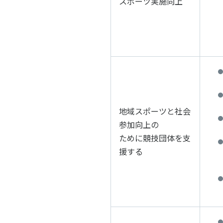
スポーツ実施向上
地域スポーツと社会
参加向上の
ために競技団体を支
援する