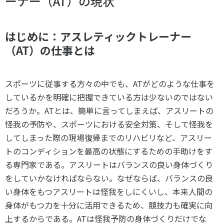
ーナー（AT）の現状
スポーツライフ・データ
お問い合わせ・お申し込み
スポーツ白書
はじめに：アスレティックトレーナー
政策提言
（AT）の仕事とは
子どものスポーツ
障害者スポーツ
スポーツによるまちづくり
スポーツに従事する方々の中でも、ATがどのような仕事を
しているかを明確に把握できている方は少ないのではない
スポーツ・ガバナンス
だろうか。ATとは、簡単に言ってしまえば、アスリートの
スポーツボランティア
メールマガジン
アクセス
怪我の予防や、スポーツにおける安全対策、そして怪我を
「SSFニュース」
スポーツ政策・予算
会員登録
してしまった際の現場復帰までのリハビリなど、アスリー
健康とスポーツ
トのコンディションを最高の状態にするための手助けをす
る専門家である。アスリートはバランスの良い身体づくり
をしていかなければならない。なぜならば、バランスの良
社会づくり
い身体をもつアスリートは怪我をしにくいし、本来人間の
身体がもつ力を十分に活用できるため、競技力も確実に向
個人情報保護方針
自治体との連携
上するからである。ATは怪我予防の身体づくりだけでな
ソーシャルメディア運営方針