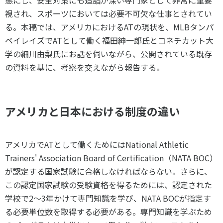
態にし、安全対策にも造詣が深い専門家として非常に重要
視され、スポーツにおいては必要不可欠な仕事とされてい
る。本稿では、アメリカにおけるATの現状を、MLBタンパ
ベイレイズでATとして働く福田紳一郎氏とコネチカット大
学の細川由梨氏にお話を伺いながら、公開されている既存
の資料を基に、考察を交えながら報告する。
アメリカと日本における制度の違い
アメリカでATとして働くためにはNational Athletic
Trainers' Association Board of Certification（NATA BOC）
が認定する国家試験に合格しなければならない。さらに、
この認定国家試験の受験資格を得るためには、認定された
学校で2～3年かけて専門知識を学び、NATA BOCが指定す
る必要単位数を取得する必要がある。専門知識を学ぶため