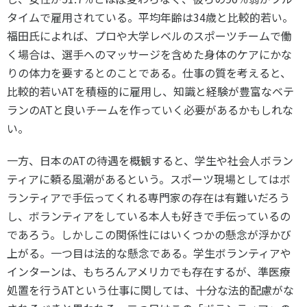
タイムで雇用されている。平均年齢は34歳と比較的若い。
福田氏によれば、プロや大学レベルのスポーツチームで働
く場合は、選手へのマッサージを含めた身体のケアにかな
りの体力を要するとのことである。仕事の質を考えると、
比較的若いATを積極的に雇用し、知識と経験が豊富なベテ
ランのATと良いチームを作っていく必要があるかもしれな
い。
一方、日本のATの待遇を概観すると、学生や社会人ボラン
ティアに頼る風潮があるという。スポーツ現場としてはボ
ランティアで手伝ってくれる専門家の存在は有難いだろう
し、ボランティアをしている本人も好きで手伝っているの
であろう。しかしこの関係性にはいくつかの懸念が浮かび
上がる。一つ目は法的な懸念である。学生ボランティアや
インターンは、もちろんアメリカでも存在するが、準医療
処置を行うATという仕事に関しては、十分な法的配慮がな