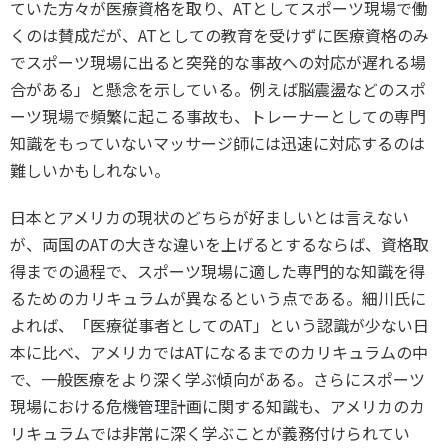
ていた方々が医療資格を取り、ATとしてスポーツ現場で働
くのは賛成だが、ATとしての教育を受けずに医療資格のみ
でスポーツ現場に出ると突発的な事故への対応が遅れる場
合がある」と懸念を示している。例えば脳震盪などのスポ
ーツ現場で頻繁に起こる事故も、トレーナーとしての専門
知識をもっていないマッサージ師には迅速に対応するのは
難しいかもしれない。
日本とアメリカの現状のどちらが好ましいとは言えない
が、両国のATの大きな違いを上げるとするならば、資格取
得までの過程で、スポーツ現場に適した専門的な知識を得
るためのカリキュラムが異なるという点である。細川氏に
よれば、「医療従事者としてのAT」という認識が少ない日
本に比べ、アメリカではATになるまでのカリキュラムの中
で、一般医療をより深く学ぶ傾向がある。さらにスポーツ
現場における危機管理計画に関する知識も、アメリカのカ
リキュラムでは非常に深く学ぶことが義務付けられてい