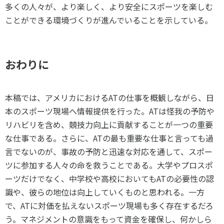
多くの人々が、より楽しく、より安全にスポーツを楽しむ
ことができる環境づくりが進んでいることを示している。
おわりに
本稿では、アメリカにおけるATの仕事を概観しながら、日
本のスポーツ現場へ情報提供を行った。ATは怪我の予防や
リハビリを含め、競技力向上に貢献することが一つの重要
な仕事である。さらに、ATの最も重要な仕事と言っても過
言でないのが、事故の予防と迅速な対応を通して、スポー
ツに参加する人々の命を救うことである。大学やプロスポ
ーツだけでなく、中学校や高校においてもATの必要性の認
識や、彼らの地位は向上していくものと思われる。一方
で、ATに対価を払えないスポーツ現場も多く存在するだろ
う。マネジメントの意識をもって資金を確保し、何かしら