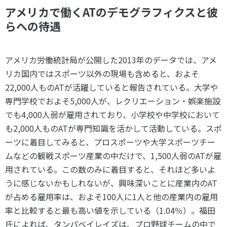
アメリカで働くATのデモグラフィクスと彼
らへの待遇
アメリカ労働統計局が公開した2013年のデータでは、アメ
リカ国内ではスポーツ以外の現場も含めると、およそ
22,000人ものATが活躍していると報告されている。大学や
専門学校でおよそ5,000人が、レクリエーション・娯楽施設
でも4,000人弱が雇用されており、小学校や中学校において
も2,000人ものATが専門知識を活かして活動している。スポ
ーツに着目してみると、プロスポーツや大学スポーツチー
ムなどの観戦スポーツ産業の中だけで、1,500人弱のATが雇
用されている。この数のみに着目すると、それほど多いよ
うに感じないかもしれないが、興味深いことに産業内のAT
が占める雇用率は、およそ100人に1人と他の産業内の雇用
率と比較すると最も高い値を示している（1.04％）。福田
氏によれば、タンパベイレイズは、プロ野球チームの中で