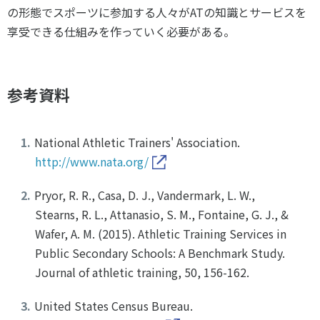
の形態でスポーツに参加する人々がATの知識とサービスを
享受できる仕組みを作っていく必要がある。
参考資料
National Athletic Trainers' Association.
http://www.nata.org/
Pryor, R. R., Casa, D. J., Vandermark, L. W.,
Stearns, R. L., Attanasio, S. M., Fontaine, G. J., &
Wafer, A. M. (2015). Athletic Training Services in
Public Secondary Schools: A Benchmark Study.
Journal of athletic training, 50, 156-162.
United States Census Bureau.