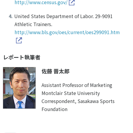
http://www.census.gov/
United States Department of Labor. 29-9091
Athletic Trainers.
http://www.bls.gov/oes/current/oes299091.htm
レポート執筆者
佐藤 晋太郎
Assistant Professor of Marketing
Montclair State University
Correspondent, Sasakawa Sports
Foundation