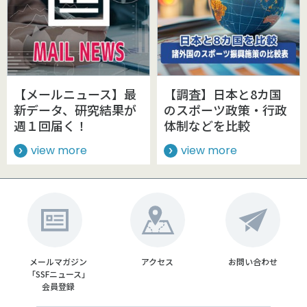
【メールニュース】最
【調査】日本と8カ国
新データ、研究結果が
のスポーツ政策・行政
週１回届く！
体制などを比較
view more
view more
メールマガジン
アクセス
お問い合わせ
「SSFニュース」
会員登録