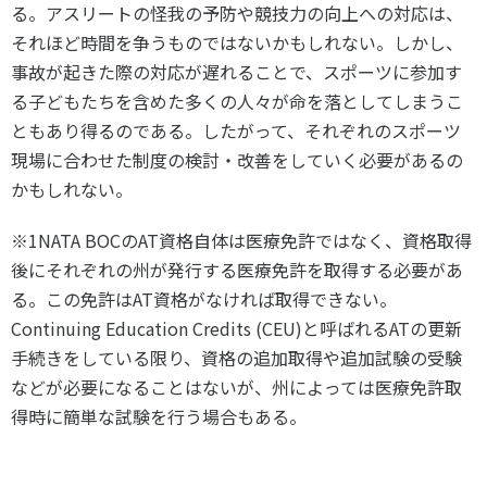
る。アスリートの怪我の予防や競技力の向上への対応は、
それほど時間を争うものではないかもしれない。しかし、
事故が起きた際の対応が遅れることで、スポーツに参加す
る子どもたちを含めた多くの人々が命を落としてしまうこ
ともあり得るのである。したがって、それぞれのスポーツ
現場に合わせた制度の検討・改善をしていく必要があるの
かもしれない。
※1NATA BOCのAT資格自体は医療免許ではなく、資格取得
後にそれぞれの州が発行する医療免許を取得する必要があ
る。この免許はAT資格がなければ取得できない。
Continuing Education Credits (CEU)と呼ばれるATの更新
手続きをしている限り、資格の追加取得や追加試験の受験
などが必要になることはないが、州によっては医療免許取
得時に簡単な試験を行う場合もある。