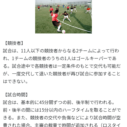
【競技者】
試合は、11人以下の競技者からなる2チームによって行わ
れ、1チームの競技者のうちの1人はゴールキーパーであ
る。試合途中で各競技者は一定条件のもとで交代も可能だ
が、一度交代して退いた競技者が再び試合に参加すること
はできない。
【試合時間】
試合は、基本的に45分間ずつの前、後半制で行われる。
前・後半の間には15分以内のハーフタイムを取ることがで
きる。また、競技者の交代や負傷などにより試合時間が空
費された場合、主審の裁量で時間が追加される（ロスタイ