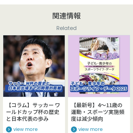
関連情報
Related
【コラム】サッカー ワ
【最新号】4～11歳の
ールドカップ杯の歴史
運動・スポーツ実施頻
と日本代表の歩み
度は減少傾向
view more
view more