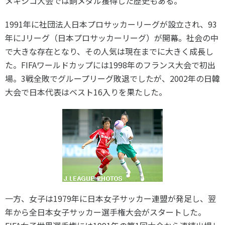
メキシコ大会では銅メダル獲得した歴史もある。
1991年に社団法人日本プロサッカーリーグが設立され、93
年にJリーグ（日本プロサッカーリーグ）が開幕。社会の中
で大きな存在となり、その人気は現在までに大きく成長し
た。FIFAワールドカップには1998年のフランス大会で初出
場。3戦全敗でグループリーグ敗退でしたが、2002年の日韓
大会で日本代表はベスト16入りを果たした。
一方、女子は1979年に日本女子サッカー連盟が発足し、翌
年から全日本女子サッカー選手権大会がスタートした。