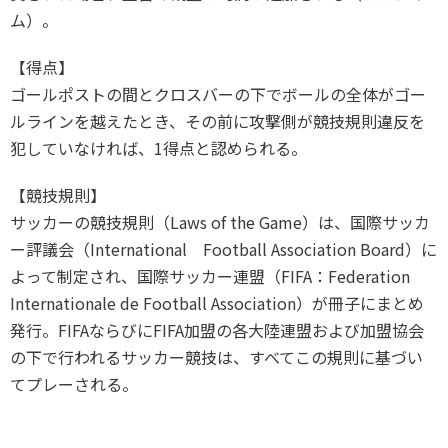
ム）。
【得点】
ゴールポストの間とクロスバーの下でボールの全体がゴー
ルラインを越えたとき、その前に攻撃側が競技規則違反を
犯していなければ、1得点と認められる。
【競技規則】
サッカーの競技規則（Laws of the Game）は、国際サッカ
ー評議会（International Football Association Board）に
よって制定され、国際サッカー連盟（FIFA：Federation
Internationale de Football Association）が冊子にまとめ
発行。FIFAならびにFIFA加盟の各大陸連盟および加盟協会
の下で行われるサッカー競技は、すべてこの規則に基づい
てプレーされる。