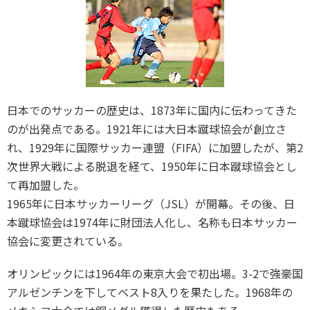
日本でのサッカーの歴史は、1873年に国内に伝わってきた
のが出発点である。1921年には大日本蹴球協会が創立さ
れ、1929年に国際サッカー連盟（FIFA）に加盟したが、第2
次世界大戦による脱退を経て、1950年に日本蹴球協会とし
て再加盟した。
1965年に日本サッカーリーグ（JSL）が開幕。その後、日
本蹴球協会は1974年に財団法人化し、名称も日本サッカー
協会に変更されている。
オリンピックには1964年の東京大会で初出場。3-2で強豪国
アルゼンチンを下してベスト8入りを果たした。1968年の