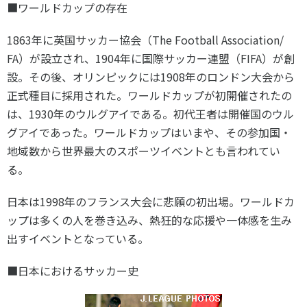
■ワールドカップの存在
1863年に英国サッカー協会（The Football Association/
FA）が設立され、1904年に国際サッカー連盟（FIFA）が創
設。その後、オリンピックには1908年のロンドン大会から
正式種目に採用された。ワールドカップが初開催されたの
は、1930年のウルグアイである。初代王者は開催国のウル
グアイであった。ワールドカップはいまや、その参加国・
地域数から世界最大のスポーツイベントとも言われてい
る。
日本は1998年のフランス大会に悲願の初出場。ワールドカ
ップは多くの人を巻き込み、熱狂的な応援や一体感を生み
出すイベントとなっている。
■日本におけるサッカー史