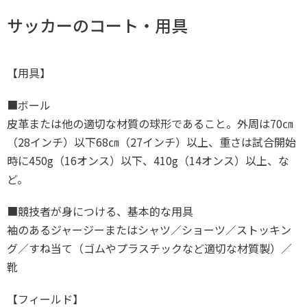
サッカーのコート・用具
【用具】
■ボール
皮革または他の適切な材質の球形であること。外周は70㎝
（28インチ）以下68㎝（27インチ）以上、重さは試合開始
時に450g（16オンス）以下、410g（14オンス）以上、な
ど。
■競技者が身につける、基本的な用具
袖のあるジャージーまたはシャツ／ショーツ／ストッキン
グ／すね当て（ゴムやプラスチックなど適切な材質製）／
靴
【フィールド】