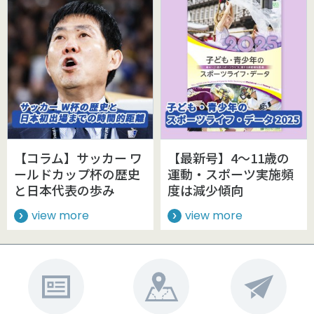
【コラム】サッカー ワ
【最新号】4～11歳の
ールドカップ杯の歴史
運動・スポーツ実施頻
と日本代表の歩み
度は減少傾向
view more
view more