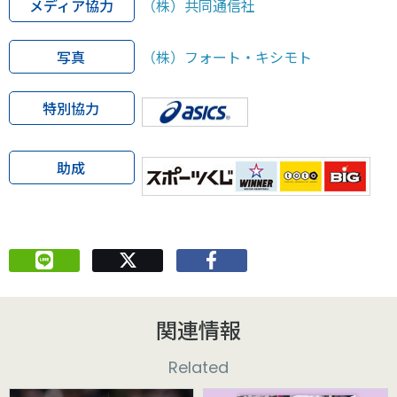
メディア協力
（株）共同通信社
写真
（株）フォート・キシモト
特別協力
助成
関連情報
Related