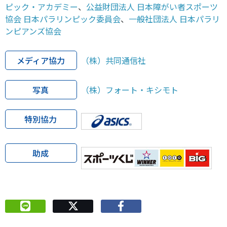
ピック・アカデミー
、
公益財団法人 日本障がい者スポーツ
協会 日本パラリンピック委員会
、
一般社団法人 日本パラリ
ンピアンズ協会
メディア協力
（株）共同通信社
写真
（株）フォート・キシモト
特別協力
助成