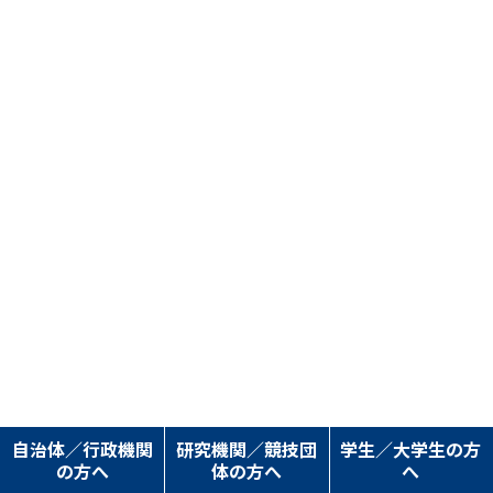
自治体／行政機関
研究機関／競技団
学生／大学生の方
の方へ
体の方へ
へ