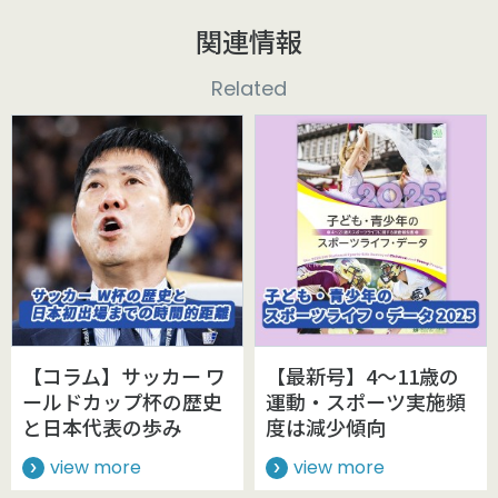
関連情報
Related
【コラム】サッカー ワ
【最新号】4～11歳の
ールドカップ杯の歴史
運動・スポーツ実施頻
と日本代表の歩み
度は減少傾向
view more
view more