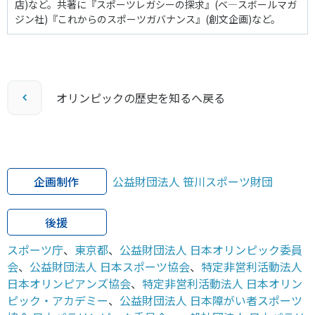
店)など。共著に『スポーツレガシーの探求』(ベ―スボールマガ
ジン社)『これからのスポーツガバナンス』(創文企画)など。
オリンピックの歴史を知るへ戻る
企画制作
公益財団法人 笹川スポーツ財団
後援
スポーツ庁
、
東京都
、
公益財団法人 日本オリンピック委員
会
、
公益財団法人 日本スポーツ協会
、
特定非営利活動法人
日本オリンピアンズ協会
、
特定非営利活動法人 日本オリン
ピック・アカデミー
、
公益財団法人 日本障がい者スポーツ