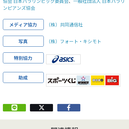
協会 日本パラリンピック委員会
、
一般社団法人 日本パラリ
ンピアンズ協会
メディア協力
（株）共同通信社
写真
（株）フォート・キシモト
特別協力
助成