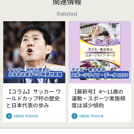
関連情報
Related
【コラム】サッカー ワ
【最新号】4～11歳の
ールドカップ杯の歴史
運動・スポーツ実施頻
と日本代表の歩み
度は減少傾向
view more
view more