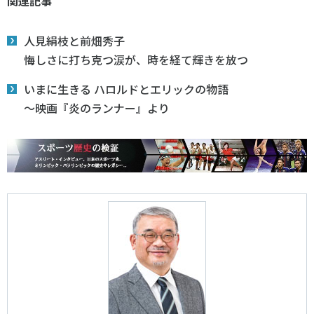
関連記事
人見絹枝と前畑秀子
悔しさに打ち克つ涙が、時を経て輝きを放つ
いまに生きる ハロルドとエリックの物語
～映画『炎のランナー』より