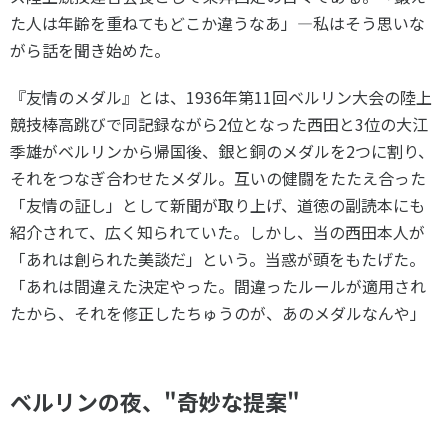
た人は年齢を重ねてもどこか違うなあ」―私はそう思いな
がら話を聞き始めた。
『友情のメダル』とは、1936年第11回ベルリン大会の陸上
競技棒高跳びで同記録ながら2位となった西田と3位の大江
季雄がベルリンから帰国後、銀と銅のメダルを2つに割り、
それをつなぎ合わせたメダル。互いの健闘をたたえ合った
「友情の証し」として新聞が取り上げ、道徳の副読本にも
紹介されて、広く知られていた。しかし、当の西田本人が
「あれは創られた美談だ」という。当惑が頭をもたげた。
「あれは間違えた決定やった。間違ったルールが適用され
たから、それを修正したちゅうのが、あのメダルなんや」
ベルリンの夜、"奇妙な提案"