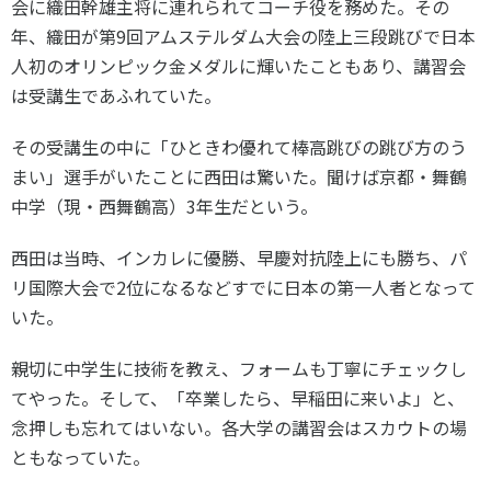
会に織田幹雄主将に連れられてコーチ役を務めた。その
年、織田が第9回アムステルダム大会の陸上三段跳びで日本
人初のオリンピック金メダルに輝いたこともあり、講習会
は受講生であふれていた。
その受講生の中に「ひときわ優れて棒高跳びの跳び方のう
まい」選手がいたことに西田は驚いた。聞けば京都・舞鶴
中学（現・西舞鶴高）3年生だという。
西田は当時、インカレに優勝、早慶対抗陸上にも勝ち、パ
リ国際大会で2位になるなどすでに日本の第一人者となって
いた。
親切に中学生に技術を教え、フォームも丁寧にチェックし
てやった。そして、「卒業したら、早稲田に来いよ」と、
念押しも忘れてはいない。各大学の講習会はスカウトの場
ともなっていた。