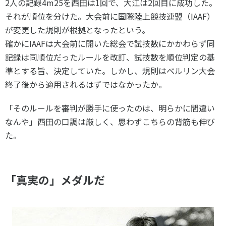
2人の記録4m25を西田は1回で、大江は2回目に成功した。
それが順位を分けた。大会前に国際陸上競技連盟（IAAF）
が変更した規則が根拠となったという。
確かにIAAFは大会前に開いた総会で試技数にかかわらず同
記録は同順位だったルールを改訂、試技数を順位判定の基
準とする旨、決定していた。しかし、規則はベルリン大会
終了後から適用されるはずではなかったか。
「そのルールを審判が勝手に使ったのは、明らかに間違い
なんや」西田の口調は厳しく、思わずこちらの背筋も伸び
た。
「真実の」メダルだ