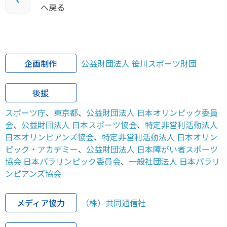
へ戻る
企画制作
公益財団法人 笹川スポーツ財団
後援
スポーツ庁
、
東京都
、
公益財団法人 日本オリンピック委員
会
、
公益財団法人 日本スポーツ協会
、
特定非営利活動法人
日本オリンピアンズ協会
、
特定非営利活動法人 日本オリン
ピック・アカデミー
、
公益財団法人 日本障がい者スポーツ
協会 日本パラリンピック委員会
、
一般社団法人 日本パラリ
ンピアンズ協会
メディア協力
（株）共同通信社