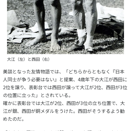
大江（左）と西田（右）
美談となった友情物語では、「どちらからともなく『日本
人同士が争う必要はない』と提案、4歳年下の大江が西田に
2位を譲り、表彰台では西田が譲って大江が2位、西田が3位
の位置に立った」とされている。
確かに表彰台では大江が2位、西田が3位の立ち位置で、大
江が銀、西田が銅メダルをうけた。西田がそうするよう勧
めたのだ。