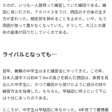
たのが、いつも一人居残って練習していた織田である。織
田に見いだされ、アドバイスをうけ、西田のその後の生き
方が変わった。競走部を辞めることを止めた。いや、もう
周囲が放って置かなくなっていた。そうして、大江との運
命の歯車が回りだしていくのである。
ライバルとなっても…
翌年、舞鶴の中学生はまた講習会にやってきた。この年、
日本人選手では初めて4mの高さを跳んだ西田は、素質を見
込んだ中学生に、かつて織田から受けたように自分の技や
練習方法を指導した。もちろん、早稲田に呼ぶという下心
は十分にあったのである。
ところが、中学生は早稲田に来なかった。4年修了で慶應義