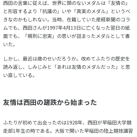
西田の言葉に従えば、世界に類のないメダルは「友情の」
と形容するより「抗議の」いや「真実のメダル」というべ
きなのかもしれない。当時、在籍していた産経新聞のコラ
ムでも、西田さんが1997年4月13日に亡くなった翌日の紙
面でも、「規則に忠実」の思いが詰まったメダルとして書
いた。
しかし、最近は歳のせいだろうか。改めてふたりの歴史を
読み返し、しみじみと「あれは友情のメダルだった」と思
い直している。
友情は西田の蹉跌から始まった
ふたりが初めて出会ったのは1928年、西田が早稲田大学競
走部1年生の時である。大阪で開いた早稲田の陸上競技講習