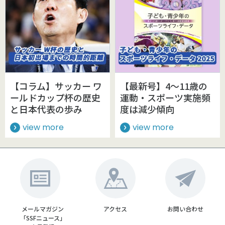
【コラム】サッカー ワ
【最新号】4～11歳の
ールドカップ杯の歴史
運動・スポーツ実施頻
と日本代表の歩み
度は減少傾向
view more
view more
メールマガジン
アクセス
お問い合わせ
「SSFニュース」