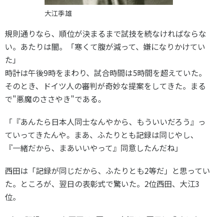
大江季雄
規則通りなら、順位が決まるまで試技を続なければならな
い。あたりは闇。「寒くて腹が減って、嫌になりかけてい
た」
時計は午後9時をまわり、試合時間は5時間を超えていた。
そのとき、ドイツ人の審判が奇妙な提案をしてきた。まる
で"悪魔のささやき"である。
「『あんたら日本人同士なんやから、もういいだろう』っ
ていってきたんや。まあ、ふたりとも記録は同じやし、
『一緒だから、まあいいやって』同意したんだね」
西田は「記録が同じだから、ふたりとも2等だ」と思ってい
た。ところが、翌日の表彰式で驚いた。2位西田、大江3
位。