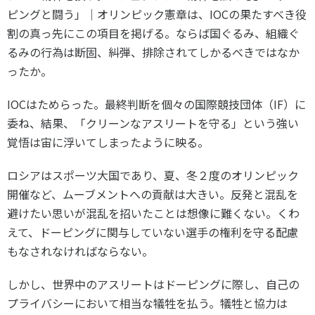
ピングと闘う」｜オリンピック憲章は、IOCの果たすべき役
割の真っ先にこの項目を掲げる。ならば国ぐるみ、組織ぐ
るみの行為は断固、糾弾、排除されてしかるべきではなか
ったか。
IOCはためらった。最終判断を個々の国際競技団体（IF）に
委ね、結果、「クリーンなアスリートを守る」という強い
覚悟は宙に浮いてしまったように映る。
ロシアはスポーツ大国であり、夏、冬２度のオリンピック
開催など、ムーブメントへの貢献は大きい。反発と混乱を
避けたい思いが混乱を招いたことは想像に難くない。くわ
えて、ドーピングに関与していない選手の権利を守る配慮
もなされなければならない。
しかし、世界中のアスリートはドーピングに際し、自己の
プライバシーにおいて相当な犠牲を払う。犠牲と協力は