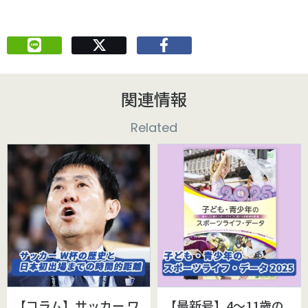
関連情報
Related
【コラム】サッカー ワ
【最新号】4～11歳の