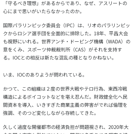
「守るべき理想」があるからであり、なぜ、アスリートの
心にまで思いがいたらなかったのか。
国際パラリンピック委員会（IPC）は、リオのパラリンピッ
クからロシア選手団を全面的に排除した。18年、平昌大会
も視野にいれる。世界アンチ・ドーピング機構（WADA）の
意をくみ、スポーツ仲裁裁判所（CAS）がそれを支持す
る。IOCとの相反は新たな混乱の種となりかねない。
いま、IOCのありようが問われている。
かつて、この組織は２度の世界大戦やテロ行為、東西冷戦
構造によるボイコットなどを堪え忍んだ。財政健全化へ民
間資本を導入、いきすぎた商業主義の弊害がでれば倫理を
強調、そのつど変化しながら存続してきた。
久しく過度な開催都市の経済負担が問題視され、2020年大