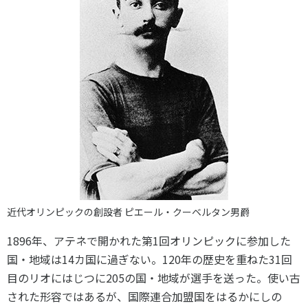
近代オリンピックの創設者 ピエール・クーベルタン男爵
1896年、アテネで開かれた第1回オリンピックに参加した
国・地域は14カ国に過ぎない。120年の歴史を重ねた31回
目のリオにはじつに205の国・地域が選手を送った。使い古
された形容ではあるが、国際連合加盟国をはるかにしの