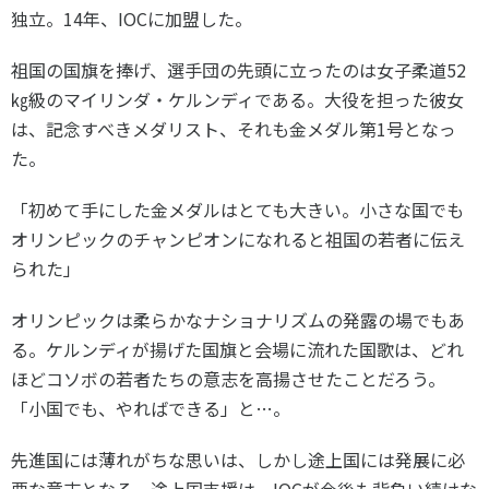
独立。14年、IOCに加盟した。
祖国の国旗を捧げ、選手団の先頭に立ったのは女子柔道52
㎏級のマイリンダ・ケルンディである。大役を担った彼女
は、記念すべきメダリスト、それも金メダル第1号となっ
た。
「初めて手にした金メダルはとても大きい。小さな国でも
オリンピックのチャンピオンになれると祖国の若者に伝え
られた」
オリンピックは柔らかなナショナリズムの発露の場でもあ
る。ケルンディが揚げた国旗と会場に流れた国歌は、どれ
ほどコソボの若者たちの意志を高揚させたことだろう。
「小国でも、やればできる」と…。
先進国には薄れがちな思いは、しかし途上国には発展に必
要な意志となる。途上国支援は、IOCが今後も背負い続けな