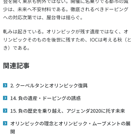
会を開く東京も例外ではない。開催に名乗りでる都市の減
少は、未来へ不安材料である。徹底されるべきドーピング
への対応次第では、屋台骨は揺らぐ。
軋みは起きている。オリンピックが残す遺産ではなく、オ
リンピックそのものを後世に残すため、IOCは考える秋（と
き）である。
関連記事
2. クーベルタンとオリンピック復興
14. 負の遺産・ドーピングの誘惑
15. 負の歴史を乗り越え、アジェンダ2020に托す未来
オリンピックの理念とオリンピック・ムーブメントの展
開