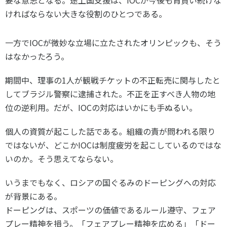
ければならない大きな役割のひとつである。
一方でIOCが微妙な立場に立たされたオリンピックも、そう
はなかったろう。
期間中、理事の1人が観戦チケットの不正転売に関与したと
してブラジル警察に逮捕された。不正を正すべき人物の地
位の逆利用。だが、IOCの対応はいかにも手ぬるい。
個人の資質が起こした話である。組織の責が問われる限り
ではないが、どこかIOCは制度疲労を起こしているのではな
いのか。そう思えてならない。
いうまでもなく、ロシアの国ぐるみのドーピングへの対応
が背景にある。
ドーピングは、スポーツの価値であるルール遵守、フェア
プレー精神を損う。「フェアプレー精神を広める」「ドー