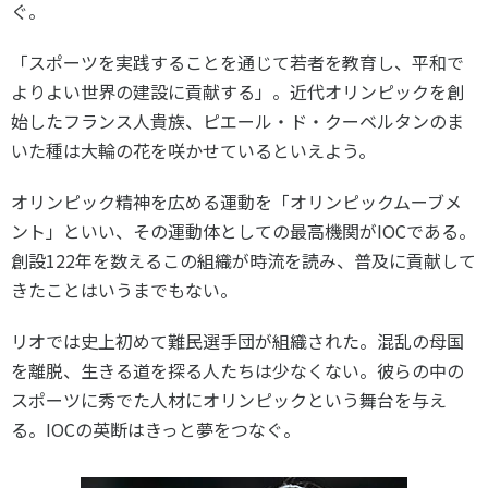
ぐ。
「スポーツを実践することを通じて若者を教育し、平和で
よりよい世界の建設に貢献する」。近代オリンピックを創
始したフランス人貴族、ピエール・ド・クーベルタンのま
いた種は大輪の花を咲かせているといえよう。
オリンピック精神を広める運動を「オリンピックムーブメ
ント」といい、その運動体としての最高機関がIOCである。
創設122年を数えるこの組織が時流を読み、普及に貢献して
きたことはいうまでもない。
リオでは史上初めて難民選手団が組織された。混乱の母国
を離脱、生きる道を探る人たちは少なくない。彼らの中の
スポーツに秀でた人材にオリンピックという舞台を与え
る。IOCの英断はきっと夢をつなぐ。