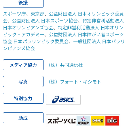
後援
スポーツ庁
、
東京都
、
公益財団法人 日本オリンピック委員
会
、
公益財団法人 日本スポーツ協会
、
特定非営利活動法人
日本オリンピアンズ協会
、
特定非営利活動法人 日本オリン
ピック・アカデミー
、
公益財団法人 日本障がい者スポーツ
協会 日本パラリンピック委員会
、
一般社団法人 日本パラリ
ンピアンズ協会
メディア協力
（株）共同通信社
写真
（株）フォート・キシモト
特別協力
助成