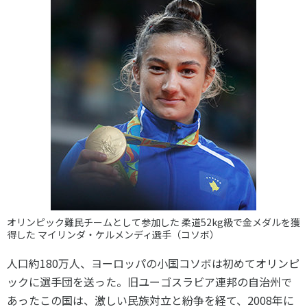
オリンピック難民チームとして参加した 柔道52kg級で金メダルを獲
得した マイリンダ・ケルメンディ選手（コソボ）
人口約180万人、ヨーロッパの小国コソボは初めてオリンピ
ックに選手団を送った。旧ユーゴスラビア連邦の自治州で
あったこの国は、激しい民族対立と紛争を経て、2008年に