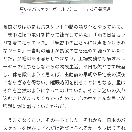
車いすバスケットボールでシュートする星義輝選
手
奮闘ぶりはいまもバスケット仲間の語り草となっている。
「夜中に懐中電灯を持って練習していた」「雨の日はカッ
パを着て走っていた」「練習中の星さんには声をかけられ
なかった」―当時の選手が畏敬の念を込めて語っていたこ
とだ。余裕のある暮らしではない。工場勤務や写植オペレ
ーターの仕事をしながらの競技生活。平日も欠かさず練習
し、体を鍛えようと思えば、出勤前の早朝や帰宅後の深夜
にならざるを得ない。睡眠時間を削ることにもなる。星は
それを当然のようにやってのけていた。そこに迷いの入り
込むことがまったくなかったのは、心の中でこんな思いが
強烈に燃え盛っていたからだ。
「うまくなりたい、その一心でした。それから、日本のバ
スケットを世界にどれだけ近づけられるか。やっぱりそれ