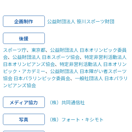
企画制作
公益財団法人 笹川スポーツ財団
後援
スポーツ庁
、
東京都
、
公益財団法人 日本オリンピック委員
会
、
公益財団法人 日本スポーツ協会
、
特定非営利活動法人
日本オリンピアンズ協会
、
特定非営利活動法人 日本オリン
ピック・アカデミー
、
公益財団法人 日本障がい者スポーツ
協会 日本パラリンピック委員会
、
一般社団法人 日本パラリ
ンピアンズ協会
メディア協力
（株）共同通信社
写真
（株）フォート・キシモト