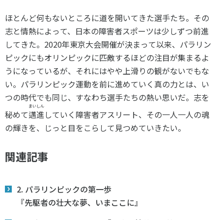
ほとんど何もないところに道を開いてきた選手たち。その
志と情熱によって、日本の障害者スポーツは少しずつ前進
してきた。2020年東京大会開催が決まって以来、パラリン
ピックにもオリンピックに匹敵するほどの注目が集まるよ
うになっているが、それにはやや上滑りの観がないでもな
い。パラリンピック運動を前に進めていく真の力とは、い
つの時代でも同じ、すなわち選手たちの熱い思いだ。志を
まいしん
秘めて
邁進
していく障害者アスリート、その一人一人の魂
の輝きを、じっと目をこらして見つめていきたい。
関連記事
2. パラリンピックの第一歩
『先駆者の壮大な夢、いまここに』