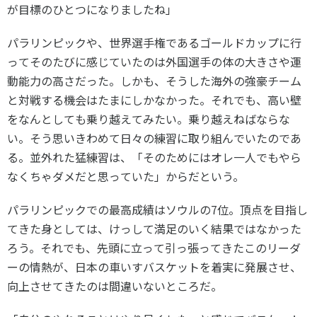
が目標のひとつになりましたね」
パラリンピックや、世界選手権であるゴールドカップに行
ってそのたびに感じていたのは外国選手の体の大きさや運
動能力の高さだった。しかも、そうした海外の強豪チーム
と対戦する機会はたまにしかなかった。それでも、高い壁
をなんとしても乗り越えてみたい。乗り越えねばならな
い。そう思いきわめて日々の練習に取り組んでいたのであ
る。並外れた猛練習は、「そのためにはオレ一人でもやら
なくちゃダメだと思っていた」からだという。
パラリンピックでの最高成績はソウルの7位。頂点を目指し
てきた身としては、けっして満足のいく結果ではなかった
ろう。それでも、先頭に立って引っ張ってきたこのリーダ
ーの情熱が、日本の車いすバスケットを着実に発展させ、
向上させてきたのは間違いないところだ。