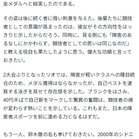
金メダルへと結実したのである。
その姿は後に続く者に強い刺激を与えた。後輩たちに競技
者としての意識が高まったのは、彼女がその方向性をはっ
きりと示したからだろう。同時に、見る側にも「障害のあ
るなしにかかわらず、競技者としての思いは同じなのだ」
と教える役目も果たしたように思う。偉大な功績と言って
おきたい。
2大会ぶりとなったリオでは、障害が軽いクラスへの種目統
合のため、メダル獲得はならなかったが、自己ベストを連
発する泳ぎを見せて存在感を示した。ブランクをはさみ、
40代半ばで自己新をマークした驚異の奮闘は、競技者の魂
が変わらず熱いことを示している。これもまた、日本の障
害者スポーツを前に進める力となるはずだ。
もう一人、鈴木徹の名も挙げておきたい。2000年のシドニ