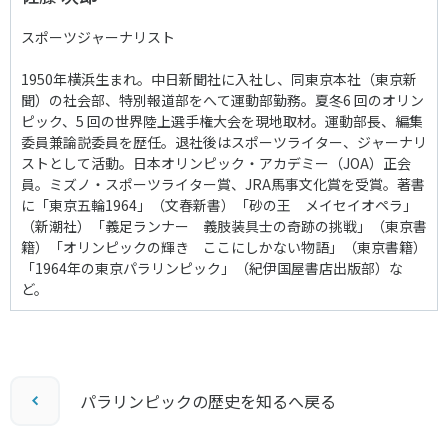
スポーツジャーナリスト
1950年横浜生まれ。中日新聞社に入社し、同東京本社（東京新
聞）の社会部、特別報道部をへて運動部勤務。夏冬6 回のオリン
ピック、5 回の世界陸上選手権大会を現地取材。運動部長、編集
委員兼論説委員を歴任。退社後はスポーツライター、ジャーナリ
ストとして活動。日本オリンピック・アカデミー（JOA）正会
員。ミズノ・スポーツライター賞、JRA馬事文化賞を受賞。著書
に「東京五輪1964」（文春新書）「砂の王 メイセイオペラ」
（新潮社）「義足ランナー 義肢装具士の奇跡の挑戦」（東京書
籍）「オリンピックの輝き ここにしかない物語」（東京書籍）
「1964年の東京パラリンピック」（紀伊国屋書店出版部）な
ど。
パラリンピックの歴史を知るへ戻る