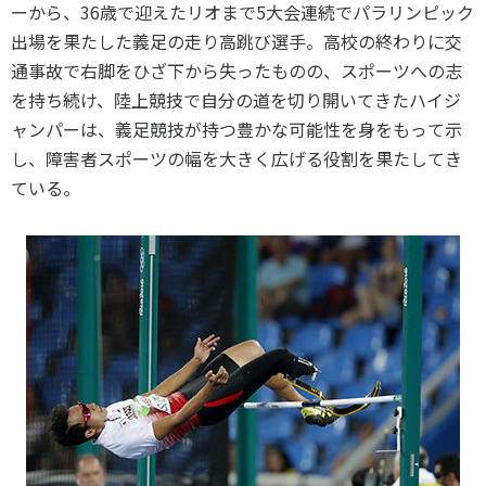
ーから、36歳で迎えたリオまで5大会連続でパラリンピック
出場を果たした義足の走り高跳び選手。高校の終わりに交
通事故で右脚をひざ下から失ったものの、スポーツへの志
を持ち続け、陸上競技で自分の道を切り開いてきたハイジ
ャンパーは、義足競技が持つ豊かな可能性を身をもって示
し、障害者スポーツの幅を大きく広げる役割を果たしてき
ている。