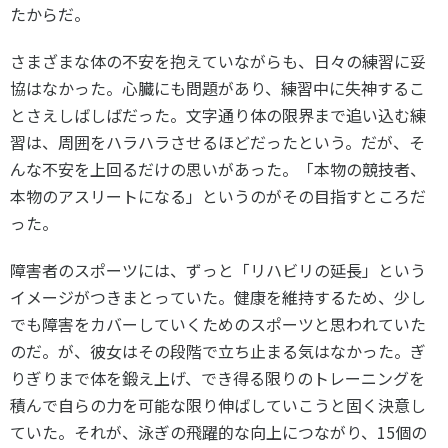
たからだ。
さまざまな体の不安を抱えていながらも、日々の練習に妥
協はなかった。心臓にも問題があり、練習中に失神するこ
とさえしばしばだった。文字通り体の限界まで追い込む練
習は、周囲をハラハラさせるほどだったという。だが、そ
んな不安を上回るだけの思いがあった。「本物の競技者、
本物のアスリートになる」というのがその目指すところだ
った。
障害者のスポーツには、ずっと「リハビリの延長」という
イメージがつきまとっていた。健康を維持するため、少し
でも障害をカバーしていくためのスポーツと思われていた
のだ。が、彼女はその段階で立ち止まる気はなかった。ぎ
りぎりまで体を鍛え上げ、でき得る限りのトレーニングを
積んで自らの力を可能な限り伸ばしていこうと固く決意し
ていた。それが、泳ぎの飛躍的な向上につながり、15個の