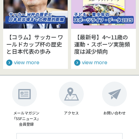
【コラム】サッカー ワ
【最新号】4～11歳の
ールドカップ杯の歴史
運動・スポーツ実施頻
と日本代表の歩み
度は減少傾向
view more
view more
メールマガジン
アクセス
お問い合わせ
「SSFニュース」
会員登録