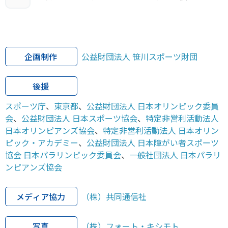
企画制作
公益財団法人 笹川スポーツ財団
後援
スポーツ庁
、
東京都
、
公益財団法人 日本オリンピック委員
会
、
公益財団法人 日本スポーツ協会
、
特定非営利活動法人
日本オリンピアンズ協会
、
特定非営利活動法人 日本オリン
ピック・アカデミー
、
公益財団法人 日本障がい者スポーツ
協会 日本パラリンピック委員会
、
一般社団法人 日本パラリ
ンピアンズ協会
メディア協力
（株）共同通信社
写真
（株）フォート・キシモト