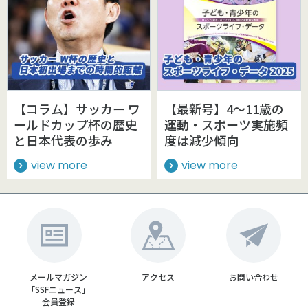
【コラム】サッカー ワ
【最新号】4～11歳の
ールドカップ杯の歴史
運動・スポーツ実施頻
と日本代表の歩み
度は減少傾向
view more
view more
メールマガジン
アクセス
お問い合わせ
「SSFニュース」
会員登録