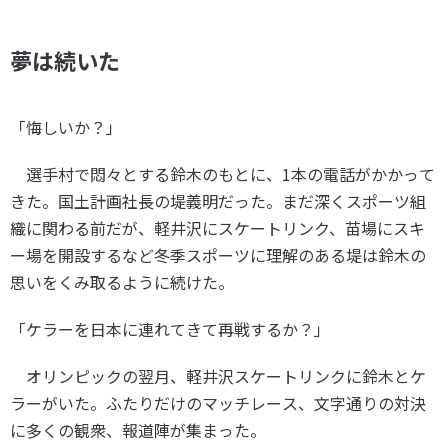
夢は続いた
「悔しいか？」
選手村で悶々とする鈴木のもとに、
1
本の電話がかかって
きた。国土計画社長の堤義明だった。まだ深くスポーツ組
織に関わる前だが、軽井沢にスケートリンク、苗場にスキ
ー場を開設するなど冬季スポーツに理解のある堤は鈴木の
思いをくみ取るように続けた。
「ケラーを日本に連れてきて再戦するか？」
オリンピックの翌月、軽井沢スケートリンクに鈴木とケ
ラーがいた。ふたりだけのマッチレース、文字通りの対決
に多くの観衆、報道陣が集まった。