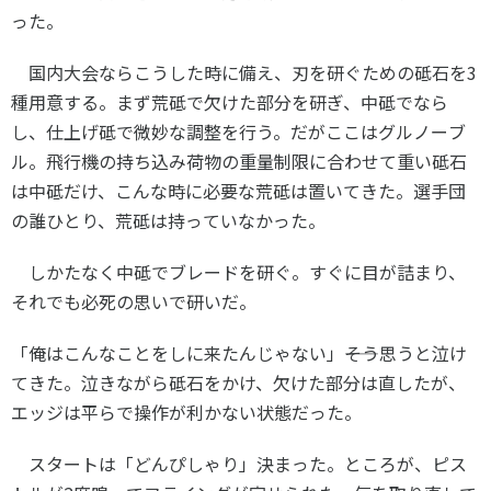
った。
国内大会ならこうした時に備え、刃を研ぐための砥石を
3
種用意する。まず荒砥で欠けた部分を研ぎ、中砥でなら
し、仕上げ砥で微妙な調整を行う。だがここはグルノーブ
ル。飛行機の持ち込み荷物の重量制限に合わせて重い砥石
は中砥だけ、こんな時に必要な荒砥は置いてきた。選手団
の誰ひとり、荒砥は持っていなかった。
しかたなく中砥でブレードを研ぐ。すぐに目が詰まり、
それでも必死の思いで研いだ。
「俺はこんなことをしに来たんじゃない」――そう思うと泣け
てきた。泣きながら砥石をかけ、欠けた部分は直したが、
エッジは平らで操作が利かない状態だった。
スタートは「どんぴしゃり」決まった。ところが、ピス