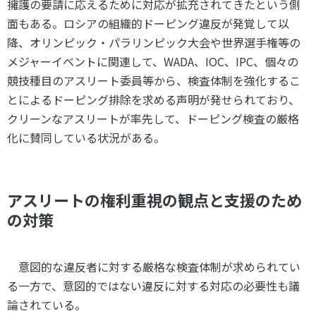
擁護の要請に応えるために対応が拡充されてきたという側
面もある。ロシアの組織的ドーピング違反が発覚して以
降、オリンピック・パラリンピック大会や世界選手権等の
メジャーイベントに関連して、
WADA
、
IOC
、
IPC
、個々の
競技種目のアスリート委員等から、検査体制を強化するこ
とによるドーピング排除を求める声明が発せられており、
クリーンなアスリートが率先して、ドーピング検査の厳格
化に賛同している状況がある。
アスリートの権利重視の観点と支援のため
の対策
意図的な違反者に対する厳格な検査体制が求められてい
る一方で、意図的ではない違反に対する対応の必要性も議
論されている。