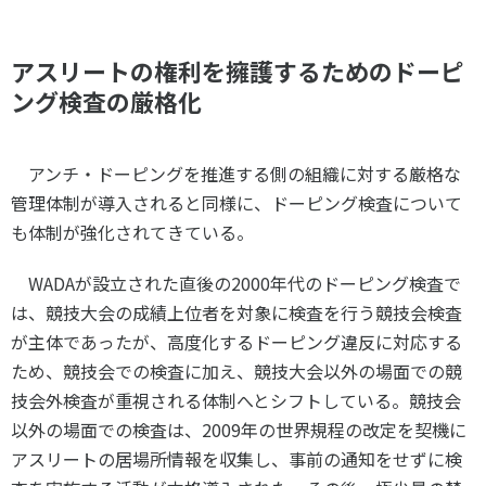
アスリートの権利を擁護するためのドーピ
ング検査の厳格化
アンチ・ドーピングを推進する側の組織に対する厳格な
管理体制が導入されると同様に、ドーピング検査について
も体制が強化されてきている。
WADA
が設立された直後の
2000
年代のドーピング検査で
は、競技大会の成績上位者を対象に検査を行う競技会検査
が主体であったが、高度化するドーピング違反に対応する
ため、競技会での検査に加え、競技大会以外の場面での競
技会外検査が重視される体制へとシフトしている。競技会
以外の場面での検査は、
2009
年の世界規程の改定を契機に
アスリートの居場所情報を収集し、事前の通知をせずに検