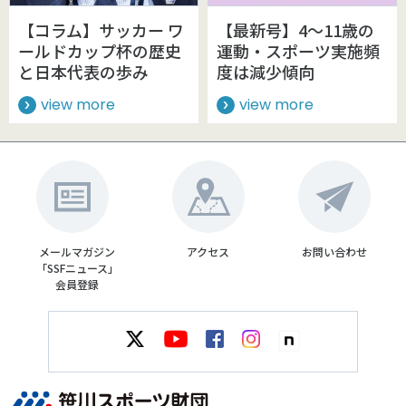
【コラム】サッカー ワ
【最新号】4～11歳の
ールドカップ杯の歴史
運動・スポーツ実施頻
と日本代表の歩み
度は減少傾向
view more
view more
メールマガジン
アクセス
お問い合わせ
「SSFニュース」
会員登録