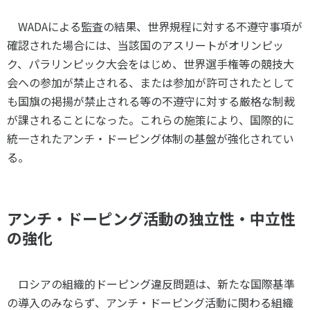
WADA
による監査の結果、世界規程に対する不遵守事項が
確認された場合には、当該国のアスリートがオリンピッ
ク、パラリンピック大会をはじめ、世界選手権等の競技大
会への参加が禁止される、または参加が許可されたとして
も国旗の掲揚が禁止される等の不遵守に対する厳格な制裁
が課されることになった。これらの施策により、国際的に
統一されたアンチ・ドーピング体制の基盤が強化されてい
る。
アンチ・ドーピング活動の独立性・中立性
の強化
ロシアの組織的ドーピング違反問題は、新たな国際基準
の導入のみならず、アンチ・ドーピング活動に関わる組織