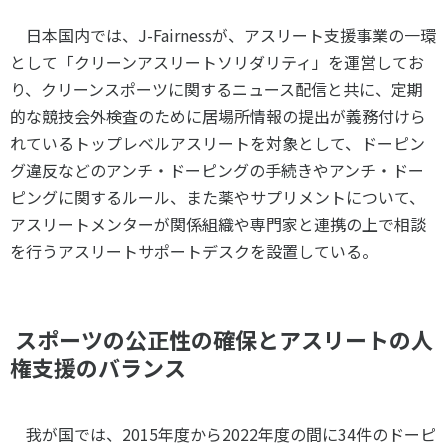
日本国内では、
J-Fairness
が、アスリート支援事業の一環
として「クリーンアスリートソリダリティ」を運営してお
り、クリーンスポーツに関するニュース配信と共に、定期
的な競技会外検査のために居場所情報の提出が義務付けら
れているトップレベルアスリートを対象として、ドーピン
グ違反などのアンチ・ドーピングの手続きやアンチ・ドー
ピングに関するルール、また薬やサプリメントについて、
アスリートメンターが関係組織や専門家と連携の上で相談
を行うアスリートサポートデスクを設置している。
スポーツの公正性の確保とアスリートの人
権支援のバランス
我が国では、
2015
年度から
2022
年度の間に
34
件のドーピ