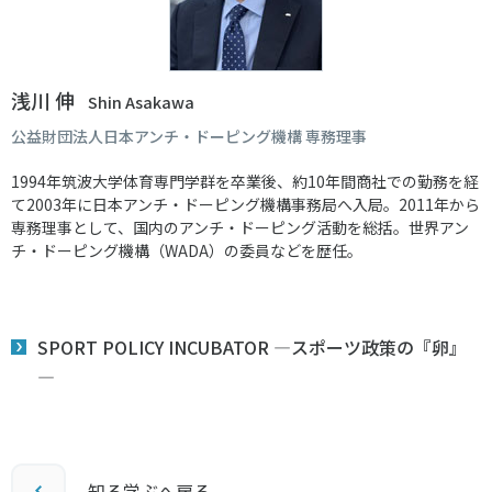
浅川 伸
Shin Asakawa
公益財団法人日本アンチ・ドーピング機構 専務理事
1994年筑波大学体育専門学群を卒業後、約10年間商社での勤務を経
て2003年に日本アンチ・ドーピング機構事務局へ入局。2011年から
専務理事として、国内のアンチ・ドーピング活動を総括。世界アン
チ・ドーピング機構（WADA）の委員などを歴任。
SPORT POLICY INCUBATOR ―スポーツ政策の『卵』
―
知る学ぶへ戻る