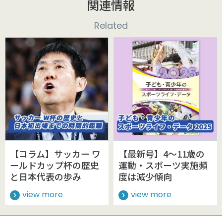
関連情報
Related
【コラム】サッカー ワ
【最新号】4～11歳の
ールドカップ杯の歴史
運動・スポーツ実施頻
と日本代表の歩み
度は減少傾向
view more
view more