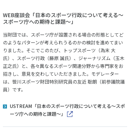
WEB座談会「日本のスポーツ行政について考える～
スポーツ庁への期待と課題～」
当財団では、スポーツ庁が設置される場合の形態としてど
のようなパターンが考えられうるのかの検討を進めてまい
りました。そこでこのたび、トップスポーツ（為末 大
氏）、スポーツ行政（藤原 誠氏）、ジャーナリズム（玉木
正之氏）と、各々異なるスポーツ関連分野から専門家をお
招きし、意見を交わしていただきました。モデレーター
は、笹川スポーツ財団特別研究員の友近 聡朗（前参議院議
員）です。
USTREAM「日本のスポーツ行政について考える～スポ
ーツ庁への期待と課題～」