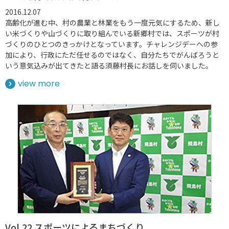
2016.12.07
高齢化が進む中、村の農業と林業をもう一度元気にするため、新し
い米づくりや山づくりに取り組んでいる新郷村では、スポーツが村
づくりのひとつのきっかけとなっています。チャレンジデーへの参
加により、行政にただ任せるのではなく、自分たちでがんばろうと
いう意気込みが出てきたと語る須藤村長にお話しを伺いました。
view more
Vol.22 スポーツによるまちづくり