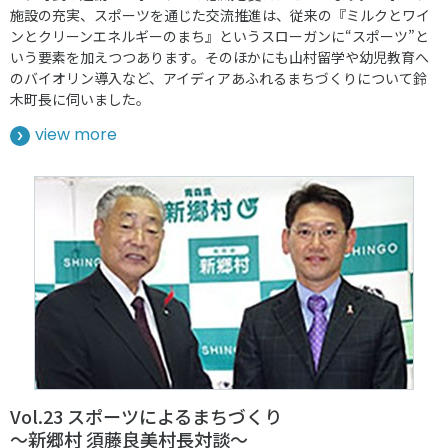
施設の充実、スポーツを通じた交流推進は、従来の『ミルクとワイ
ンとクリーンエネルギーのまち』というスローガンに“スポーツ”と
いう要素を加えつつあります。そのほかにも山村留学や幼児教育へ
のバイオリン導入など、アイディアあふれるまちづくりについて鈴
木町長に伺いました。
view more
Vol.23 スポーツによるまちづくり
～新郷村 須藤良美村長対談～