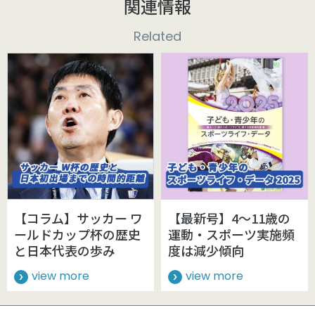
関連情報
Related
【コラム】サッカー ワ
【最新号】4～11歳の
ールドカップ杯の歴史
運動・スポーツ実施頻
と日本代表の歩み
度は減少傾向
view more
view more