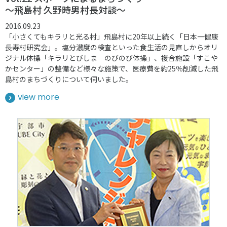
～飛島村 久野時男村長対談～
2016.09.23
「小さくてもキラリと光る村」飛島村に20年以上続く「日本一健康
長寿村研究会」。塩分濃度の検査といった食生活の見直しからオリ
ジナル体操「キラリとびしま のびのび体操」、複合施設「すこや
かセンター」の整備など様々な施策で、医療費を約25％削減した飛
島村のまちづくりについて伺いました。
view more