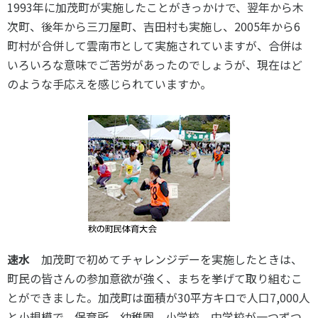
1993年に加茂町が実施したことがきっかけで、翌年から木
次町、後年から三刀屋町、吉田村も実施し、2005年から6
町村が合併して雲南市として実施されていますが、合併は
いろいろな意味でご苦労があったのでしょうが、現在はど
のような手応えを感じられていますか。
速水
加茂町で初めてチャレンジデーを実施したときは、
町民の皆さんの参加意欲が強く、まちを挙げて取り組むこ
とができました。加茂町は面積が30平方キロで人口7,000人
と小規模で、保育所、幼稚園、小学校、中学校が一つずつ