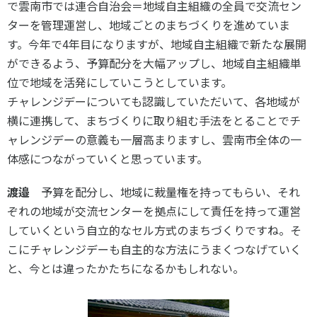
で雲南市では連合自治会＝地域自主組織の全員で交流セン
ターを管理運営し、地域ごとのまちづくりを進めていま
す。今年で4年目になりますが、地域自主組織で新たな展開
ができるよう、予算配分を大幅アップし、地域自主組織単
位で地域を活発にしていこうとしています。
チャレンジデーについても認識していただいて、各地域が
横に連携して、まちづくりに取り組む手法をとることでチ
ャレンジデーの意義も一層高まりますし、雲南市全体の一
体感につながっていくと思っています。
渡邉
予算を配分し、地域に裁量権を持ってもらい、それ
ぞれの地域が交流センターを拠点にして責任を持って運営
していくという自立的なセル方式のまちづくりですね。そ
こにチャレンジデーも自主的な方法にうまくつなげていく
と、今とは違ったかたちになるかもしれない。