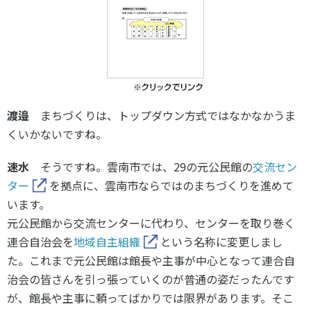
渡邉
まちづくりは、トップダウン方式ではなかなかうま
くいかないですね。
速水
そうですね。雲南市では、29の元公民館の
交流セン
ター
を拠点に、雲南市ならではのまちづくりを進めて
います。
元公民館から交流センターに代わり、センターを取り巻く
連合自治会を
地域自主組織
という名称に変更しまし
た。これまで元公民館は館長や主事が中心となって連合自
治会の皆さんを引っ張っていくのが普通の姿だったんです
が、館長や主事に頼ってばかりでは限界があります。そこ