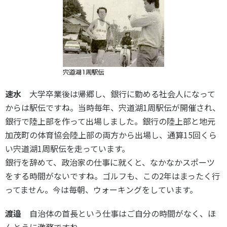
速水
大学卒業後は帰郷し、銀行に勤める社会人になって
からは駅伝ですね。当時毎年、宍道湖1周駅伝が開催され、
銀行で陸上部を作って出場しました。銀行の陸上部と地元
加茂町の体育協会陸上部の両方から出場し、通算15回くら
い宍道湖1周駅伝を走っています。
銀行を辞めて、政治家の仕事に就くと、なかなかスポーツ
をする時間がないですね。ゴルフも、この2年はまったく行
ってません。今は毎朝、ウォーキングをしています。
渡邉
自治体の首長という仕事はご自分の時間がなく、ほ
んとうに激務ですね。