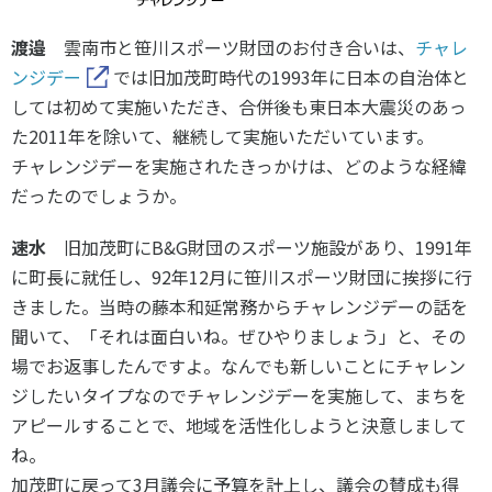
渡邉
雲南市と笹川スポーツ財団のお付き合いは、
チャレ
ンジデー
では旧加茂町時代の1993年に日本の自治体と
しては初めて実施いただき、合併後も東日本大震災のあっ
た2011年を除いて、継続して実施いただいています。
チャレンジデーを実施されたきっかけは、どのような経緯
だったのでしょうか。
速水
旧加茂町にB&G財団のスポーツ施設があり、1991年
に町長に就任し、92年12月に笹川スポーツ財団に挨拶に行
きました。当時の藤本和延常務からチャレンジデーの話を
聞いて、「それは面白いね。ぜひやりましょう」と、その
場でお返事したんですよ。なんでも新しいことにチャレン
ジしたいタイプなのでチャレンジデーを実施して、まちを
アピールすることで、地域を活性化しようと決意しまして
ね。
加茂町に戻って3月議会に予算を計上し、議会の賛成も得