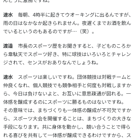
速水
毎朝、4時半に起きてウオ－キングに出るんですが、
雨の日はなかなか起きられません。夜遅くまでお酒を飲ん
でいるというのもあるのですが…（笑）。
渡邉
市長のスポーツ歴をお聞きすると、子どものころか
ら韋駄天でスポーツ好き、特に球技はいろいろとチャレン
ジされて、センスがおありなんでしょうね。
速水
スポーツは楽しいですね。団体競技は対戦チームと
仲良くなれ、個人競技でも競争相手と何度も対戦しますか
ら、今日は負けないよと、お互いに意思疎通が図れる。一
体感を醸成するのにスポーツに勝るものはないですね。
その意味では、まちづくりも一体感の醸成が不可欠ですか
ら、スポーツ大会を開催することは、まちづくりの大きな
手段になります。共に身体を動かし、競い合うことで得ら
れる喜びを共有して一体感が醸成できるわけですから、ス