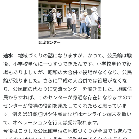
速水
地域づくりの話になりますが、かつて、公民館は戦
後、小学校単位に一つずつできたんです。小学校単位で役
場もありましたが、昭和の大合併で役場がなくなり、公民
館が残りました。さらに平成の大合併では役場がなくな
り、公民館の代わりに交流センターを置きました。地域住
民からすれば、このセンターが身近な存在になりますので
センターが役場の役割を果たしてくれたらと思っていま
す。例えば印鑑証明や住民票などはオンライン端末を置い
て、オペレーションを行えば受け取れます。
今後はこうした公民館単位の地域づくりが全国でも進んで
いくのではないでしょうか。行政が大きくなりすぎたの