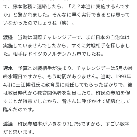
て、藤本常務に連絡したら、「え？本当に実施するんです
か」と驚かれました。そんなに早く実行できるとは思って
いなかったのでしょうね（笑）。
渡邉
当時は国際チャレンジデーで、まだ日本の自治体は
実施していませんでしたから、すぐに対戦相手を探しまし
た。相手はドイツのノルデンハム市でしたね。
速水
予算と対戦相手が決まり、チャレンジデーは5月の最
終水曜日ですから、もう時間がありません。当時、1993年
4月に土江博昭氏に教育長に就任してもらったばかりで、彼
は教員時代から教育関係者を動員したり、町民の参加を促
すことが得意でしたから、皆さんに呼びかけて組織化して
臨んだのです。
渡邉
町民参加率がいきなり71.7%ですから、すごい数字
だと思います。