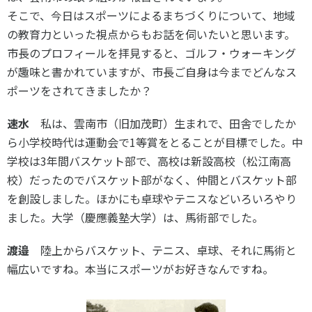
そこで、今日はスポーツによるまちづくりについて、地域
の教育力といった視点からもお話を伺いたいと思います。
市長のプロフィールを拝見すると、ゴルフ・ウォーキング
が趣味と書かれていますが、市長ご自身は今までどんなス
ポーツをされてきましたか？
速水
私は、雲南市（旧加茂町）生まれで、田舎でしたか
ら小学校時代は運動会で1等賞をとることが目標でした。中
学校は3年間バスケット部で、高校は新設高校（松江南高
校）だったのでバスケット部がなく、仲間とバスケット部
を創設しました。ほかにも卓球やテニスなどいろいろやり
ました。大学（慶應義塾大学）は、馬術部でした。
渡邉
陸上からバスケット、テニス、卓球、それに馬術と
幅広いですね。本当にスポーツがお好きなんですね。