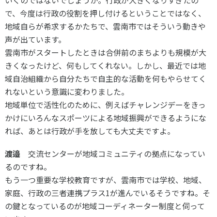
で、今度は行政の役割を押し付けるということではなく、
地域自らが希求するかたちで、雲南市ではそういう動きや
声が出ています。
雲南市がスタートしたときは合併前のまちよりも規模が大
きくなったけど、何もしてくれない。しかし、最近では地
域自治組織から自分たちで自主的な活動を何もやらせてく
れないという意識に変わりました。
地域単位で活性化のために、例えばチャレンジデーをきっ
かけにいろんなスポーツによる地域振興ができるようにな
れば、あとは行政が手を放しても大丈夫ですよ。
渡邉
交流センターが地域コミュニティの拠点になってい
るのですね。
もう一つ重要な学校教育ですが、雲南市では学校、地域、
家庭、行政の三者連携プラス1が進んでいるそうですね。そ
の鍵となっているのが地域コーディネーター制度と伺って