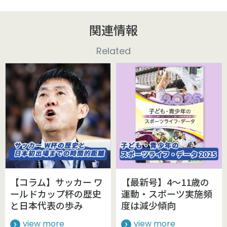
関連情報
Related
【コラム】サッカー ワ
【最新号】4～11歳の
ールドカップ杯の歴史
運動・スポーツ実施頻
と日本代表の歩み
度は減少傾向
view more
view more