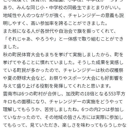
あり、みんな同じ小・中学校の同級生でまとまりがいい。
地域性や人のつながりが強く、チャレンジデーの意義も説
明しやすく、高い参加率を誇ることができました。
また核になる人が各世代や自治会で旗を振ってくれて、
「それじゃあ、やろうや」と一体感で取り組むことができ
ました。
秋の町民体育大会もまちを挙げて実施しましたから、町を
挙げてやることに慣れていました。そうした成果を実感し
ている町民が多かったので、チャレンジデーは秋の収穫祭
や夏の野球大会など、お祭りやスポーツ大会にも好影響を
与えて盛り上げる役割を発揮してくれたと思います。
雲南市は6つの町村が合併し、加茂町の18倍となる553平方
キロもの面積になり、チャレンジデーの実施をどうやって
理解してもらうか、苦労しましたね。6つの内2つは参加し
ていなかったので、その地域の皆さん方には実際に参加し
てもらって、見ていただき、楽しさを味わってもらうしかな