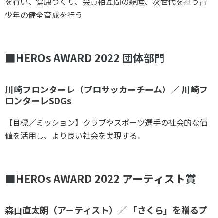
を行い、健康づくり、会員相互間の親睦、次世代を担う青
少年の健全育成を行う
■
HEROs AWARD 2022 団体部門
川崎フロンターレ（プロサッカーチーム）／ 川崎フ
ロンターレSDGs
【目標／ミッション】クラブやスポーツ選手の社会的な価
値を活用し、より良い社会を実現する。
■
HEROs AWARD 2022 アーティスト賞
森山直太朗（アーティスト）／ 「さくら」を贈るプ