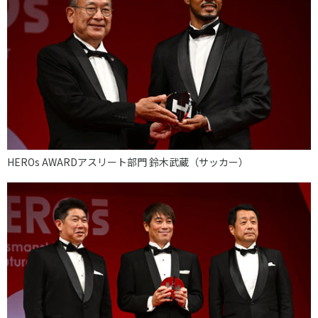
HEROs AWARDアスリート部門 鈴木武蔵（サッカー）