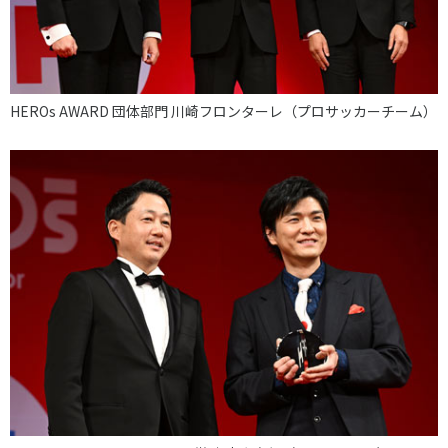
HEROs AWARD 団体部門 川崎フロンターレ（プロサッカーチーム）