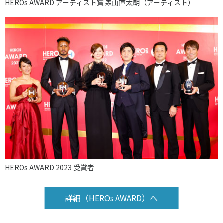
HEROs AWARD アーティスト賞 森山直太朗（アーティスト）
HEROs AWARD 2023 受賞者
詳細（HEROs AWARD）へ