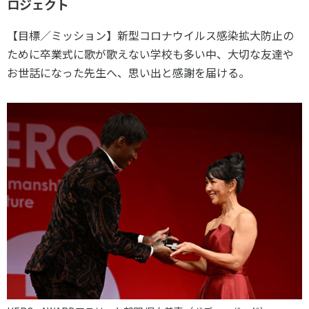
ロジェクト
【目標／ミッション】新型コロナウイルス感染拡大防止の
ために卒業式に歌が歌えない学校も多い中、大切な友達や
お世話になった先生へ、思い出と感謝を届ける。