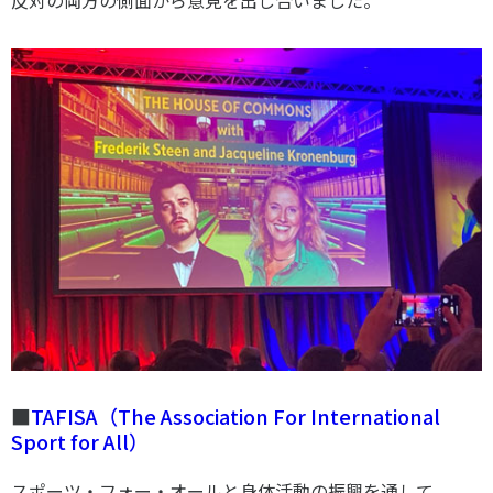
■
TAFISA
（
The Association For International
Sport for All
）
スポーツ・フォー・オールと身体活動の振興を通して、