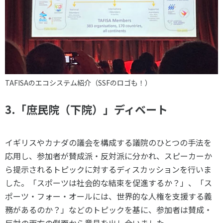
TAFISAのエコシステム紹介（SSFのロゴも！）
3.
「庶民院（下院）」ディベート
イギリスやカナダの議会を構成する議院のひとつの手法を
応用し、参加者が賛成派・反対派に分かれ、スピーカーか
ら提示されるトピックに対するディスカッションを行いま
した。「スポーツは社会的な結束を促進するか？」、「ス
ポーツ・フォー・オールには、世界的な人権を支援する義
務があるのか？」などのトピックを基に、参加者は賛成・
反対の両方の側面から意見を出し合いました。