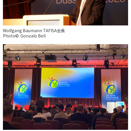
Wolfgang Baumann TAFISA会長
Photo©: Gonzalo Bell