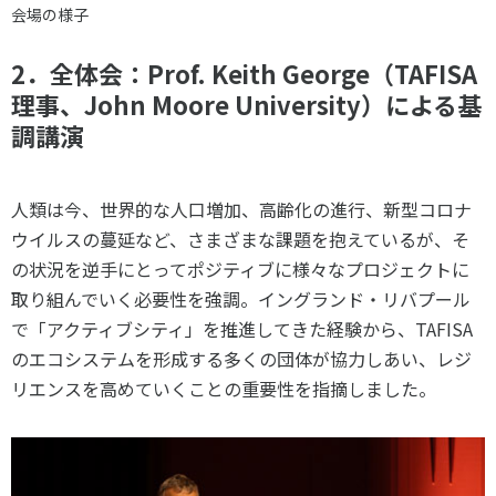
会場の様子
2．全体会：
Prof. Keith George
（
TAFISA
理事、
John Moore University
）による基
調講演
人類は今、世界的な人口増加、高齢化の進行、新型コロナ
ウイルスの蔓延など、さまざまな課題を抱えているが、そ
の状況を逆手にとってポジティブに様々なプロジェクトに
取り組んでいく必要性を強調。イングランド・リバプール
で「アクティブシティ」を推進してきた経験から、TAFISA
のエコシステムを形成する多くの団体が協力しあい、レジ
リエンスを高めていくことの重要性を指摘しました。