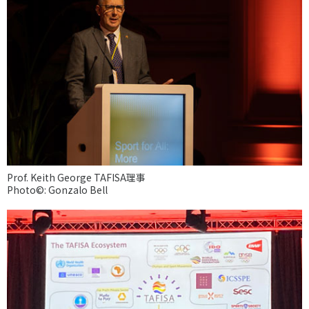
Prof. Keith George TAFISA理事
Photo©: Gonzalo Bell