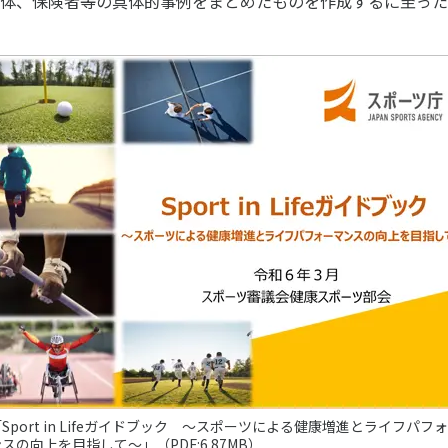
体、保険者等の具体的事例をまとめたものを作成するに至った
ニュース
お問い合わせ・お申し込み
メールマガジン
「SSFニュース」
会員登録
Sport in Lifeガイドブック ～スポーツによる健康増進とライフパフ
スの向上を目指して～」（PDF:6.87MB）