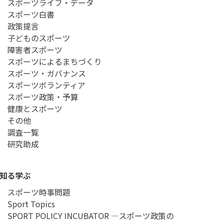
スポーツライフ・データ
スポーツ白書
政策提言
子どものスポーツ
障害者スポーツ
スポーツによるまちづくり
スポーツ・ガバナンス
スポーツボランティア
スポーツ政策・予算
健康とスポーツ
その他
調査一覧
研究助成
知る学ぶ
スポーツ時事問題
Sport Topics
SPORT POLICY INCUBATOR ―スポーツ政策の