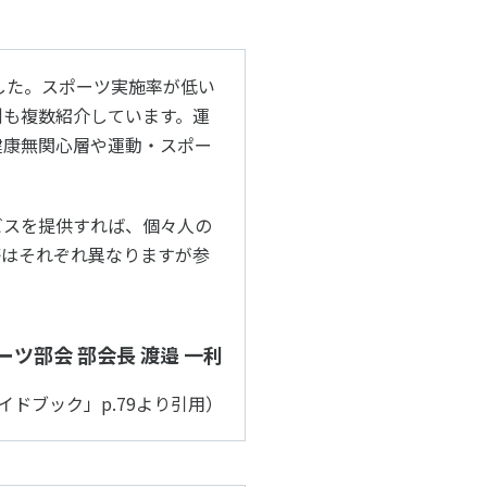
ルメディア運営方針
した。スポーツ実施率が低い
例も複数紹介しています。運
健康無関⼼層や運動・スポー
ビスを提供すれば、個々⼈の
等はそれぞれ異なりますが参
ーツ部会 部会⻑ 渡邉 ⼀利
ifeガイドブック」p.79より引用）