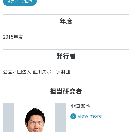
＃スポーツ団体
年度
2015年度
発行者
公益財団法人 笹川スポーツ財団
担当研究者
小淵 和也
view more