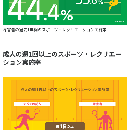
各教育機関との連携
© 2020 SASAK
スポーツ振興団体との連携
【動画】スポーツでアクティブなまちづくり
障害者の過去1年間のスポーツ・レクリエーション実施率
知る学ぶ
成人の週1回以上のスポーツ・レクリエー
ション実施率
SPORT POLICY INCUBATOR ―スポーツ政策の『卵』 ―
Sport Topics
スポーツ 歴史の検証
スポーツ辞典
SSF BOOKS