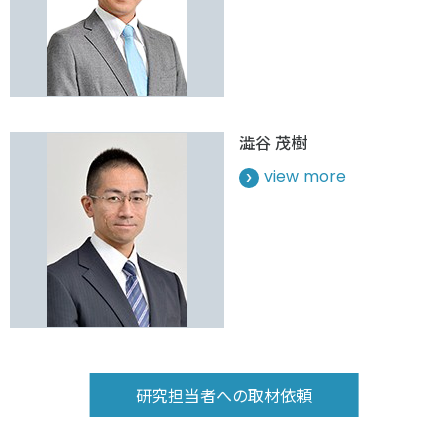
澁谷 茂樹
view more
研究担当者への取材依頼