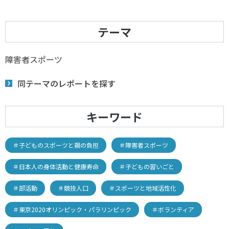
テーマ
障害者スポーツ
同テーマのレポートを探す
キーワード
＃子どものスポーツと親の負担
＃障害者スポーツ
＃日本人の身体活動と健康寿命
＃子どもの習いごと
＃部活動
＃競技人口
＃スポーツと地域活性化
＃東京2020オリンピック・パラリンピック
＃ボランティア