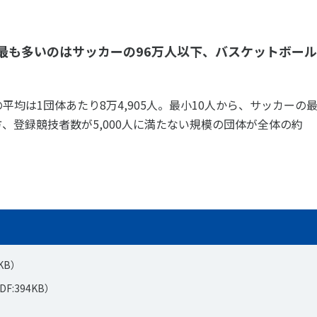
最も多いのはサッカーの96万人以下、バスケットボー
均は1団体あたり8万4,905人。最小10人から、サッカーの
、登録競技者数が5,000人に満たない規模の団体が全体の約
KB）
F:394KB）