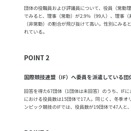
団体の役職員および評議員について、役員（常勤理
でみると、理事（常勤）が2.9％（99人）、理事（非常
（非常勤）の割合が飛び抜けて高い。性別にみると、
れている。
POINT 2
国際競技連盟（IF）へ委員を派遣している団体
回答を得た67団体（1団体は未回答）のうち、IF
における役員数は15団体で17人。同じく、冬季オ
ンピック競技のIFでは、役員数が19団体で47人