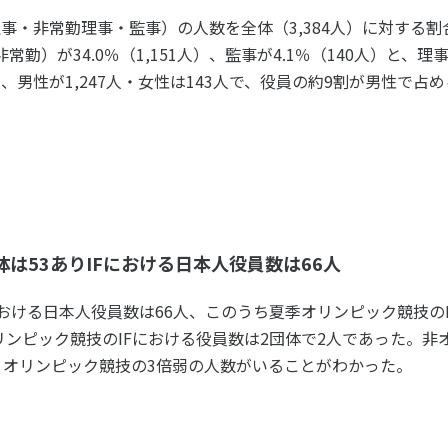
個人情報保護方針
ソーシャ
事・非常勤理事・監事）の人数を全体（3,384人）に対する割
勤）が34.0％（1,151人）、監事が4.1％（140人）と、理
男性が1,247人・女性は143人で、役員の約9割が男性で占め
は53ありIFにおける日本人役員数は66人
における日本人役員数は66人、このうち夏季オリンピック競技のI
リンピック競技のIFにおける役員数は2団体で2人であった。非
と、オリンピック競技の3倍弱の人数がいることがわかった。