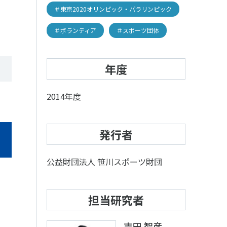
＃東京2020オリンピック・パラリンピック
＃ボランティア
＃スポーツ団体
年度
2014年度
発行者
アクセス
お問い合わせ
公益財団法人 笹川スポーツ財団
担当研究者
吉田 智彦