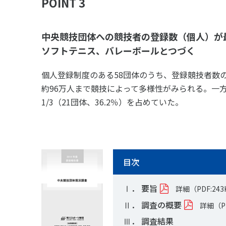
POINT 3
中央競技団体への競技者の登録数（個人）が
ソフトテニス、バレーボールとつづく
個人登録制度のある58団体のうち、登録競技者数の平
約96万人まで競技によって多様性がみられる。一方
1/3（21団体、36.2％）を占めていた。
目次
Ⅰ． 要旨
詳細（PDF:243
Ⅱ． 調査の概要
詳細（PD
Ⅲ． 調査結果