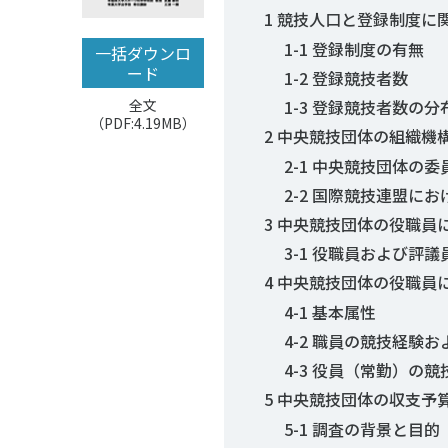
1 競技人口と登録制度に
1-1 登録制度の有無
一括ダウンロ
ード
1-2 登録競技者数
1-3 登録競技者数の分
全文
（PDF:4.19MB）
2 中央競技団体の組織機
2-1 中央競技団体の
2-2 国際競技連盟に
3 中央競技団体の役職員
3-1 役職員および評議
4 中央競技団体の役職員
4-1 基本属性
4-2 職員の競技経験
4-3 役員（常勤）の
5 中央競技団体の収支予
5-1 調査の背景と目的