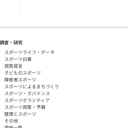
調査・研究
スポーツライフ・データ
スポーツ白書
政策提言
子どものスポーツ
障害者スポーツ
スポーツによるまちづくり
スポーツ・ガバナンス
スポーツボランティア
スポーツ政策・予算
健康とスポーツ
その他
調査一覧