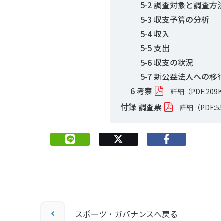
5-2 調査対象と調査方
5-3 収支予算の分析
5-4 収入
5-5 支出
5-6 収支の状況
5-7 新公益法人への
6 考察
詳細（PDF:209
付録 調査票
詳細（PDF:5
スポーツ・ガバナンスへ戻る