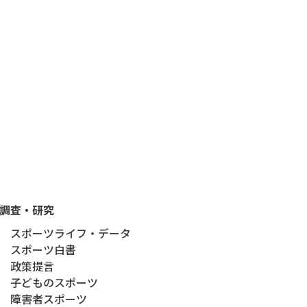
調査・研究
スポーツライフ・データ
スポーツ白書
政策提言
子どものスポーツ
障害者スポーツ