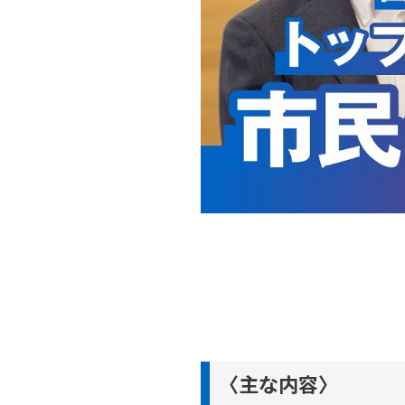
〈主な内容〉