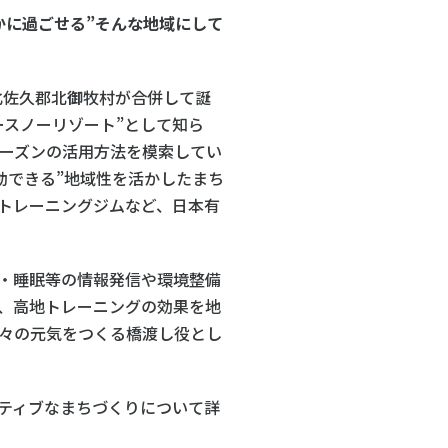
かに過ごせる”そんな地域にして
北佐久郡北
御
牧村が合併して誕
ースノーリゾート”として知ら
シーズンの活用方法を模索してい
で移動できる”地域性を活かしたまち
トレーニングジムなど、日本有
・睡眠等の情報発信や環境整備
、高地トレーニングの効果を地
々の元気をつくる橋渡し役とし
ティブなまちづくりについて詳