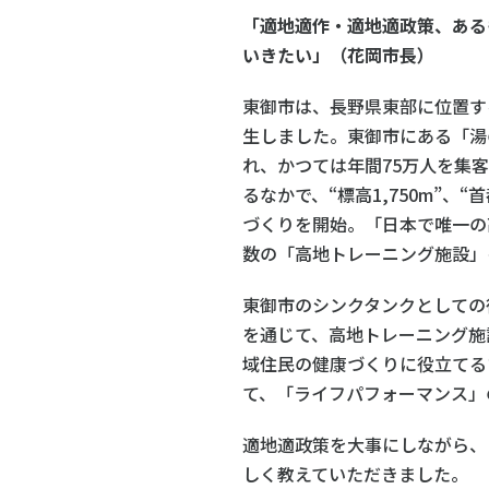
「適地適作・適地適政策、ある
いきたい」（花岡市長）
東御市は、長野県東部に位置する
生しました。東御市にある「湯
れ、かつては年間75万人を集
るなかで、“標高1,750m”、
づくりを開始。「日本で唯一の
数の「高地トレーニング施設」
東御市のシンクタンクとしての
を通じて、高地トレーニング施
域住民の健康づくりに役立てる
て、「ライフパフォーマンス」
適地適政策を大事にしながら、
しく教えていただきました。