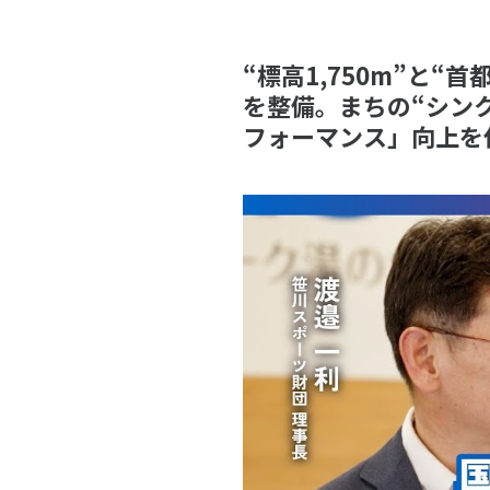
“標高1,750m”と
を整備。まちの“シン
フォーマンス」向上を