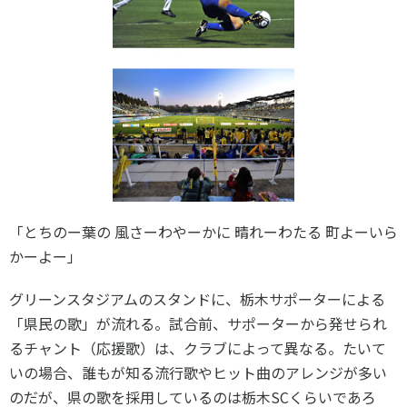
「とちのー葉の 風さーわやーかに 晴れーわたる 町よーいら
かーよー」
グリーンスタジアムのスタンドに、栃木サポーターによる
「県民の歌」が流れる。試合前、サポーターから発せられ
るチャント（応援歌）は、クラブによって異なる。たいて
いの場合、誰もが知る流行歌やヒット曲のアレンジが多い
のだが、県の歌を採用しているのは栃木SCくらいであろ