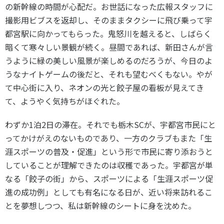
の新幹線の時間が心配だ。お世話になった広報スタッフに
撮影用ビブスを返却し、そのままタクシーに飛び乗って宇
都宮駅に向かってもらった。鬼怒川を越えると、しばらく
暗くて寒々しい景観が続く。昼間であれば、新田さんが言
うように緑の美しい風景が楽しめるのだろうが、今日のよ
うなナイトゲームの後だと、それも望むべくもない。やが
て中心街に入り、ネオンの光と餃子屋の看板が見えてき
て、ようやく気持ちがほぐれた。
わずか1泊2日の滞在。それでも栃木SCが、宇都宮市民にと
ってかけがえのないものであり、一方のクラブもまた「生
涯スポーツの普及・促進」という形で市民に寄り添おうと
していることが理解できたのは収穫であった。宇都宮が単
なる「餃子の街」から、スポーツによる「生涯スポーツ促
進の成功例」としても有名になる日が、近い将来訪れるこ
とを夢想しつつ、私は新幹線のシートに身を沈めた。