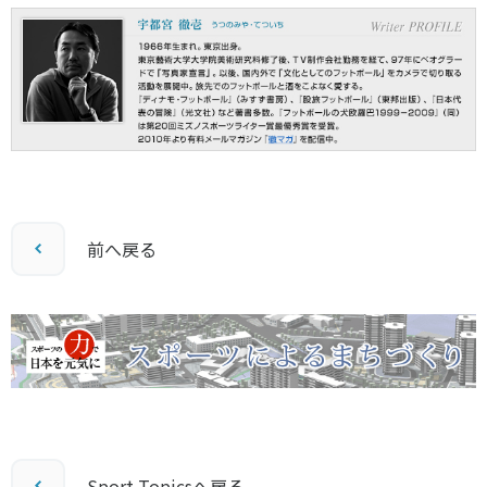
前へ戻る
Sport Topicsへ戻る