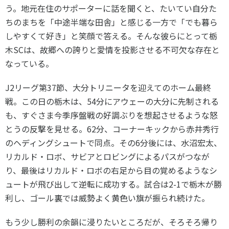
う。地元在住のサポーターに話を聞くと、たいてい自分た
ちのまちを「中途半端な田舎」と感じる一方で「でも暮ら
しやすくて好き」と笑顔で答える。そんな彼らにとって栃
木SCは、故郷への誇りと愛情を投影させる不可欠な存在と
なっている。
J2リーグ第37節、大分トリニータを迎えてのホーム最終
戦。この日の栃木は、54分にアウェーの大分に先制される
も、すぐさま今季序盤戦の好調ぶりを想起させるような怒
とうの反撃を見せる。62分、コーナーキックから赤井秀行
のヘディングシュートで同点。その6分後には、水沼宏太、
リカルド・ロボ、サビアとロビングによるパスがつなが
り、最後はリカルド・ロボの右足から目の覚めるようなシ
ュートが飛び出して逆転に成功する。試合は2-1で栃木が勝
利し、ゴール裏では威勢よく黄色い旗が振られ続けた。
もう少し勝利の余韻に浸りたいところだが、そろそろ帰り