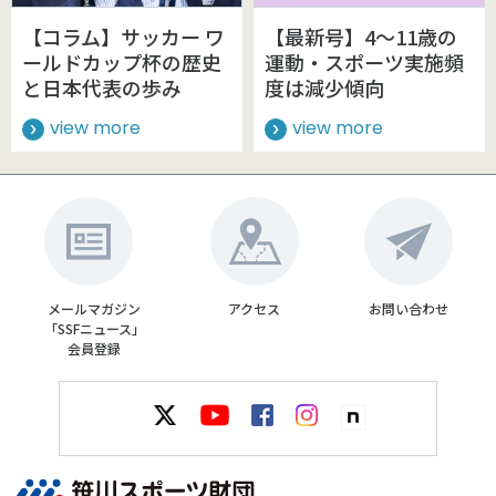
【コラム】サッカー ワ
【最新号】4～11歳の
ールドカップ杯の歴史
運動・スポーツ実施頻
と日本代表の歩み
度は減少傾向
view more
view more
メールマガジン
アクセス
お問い合わせ
「SSFニュース」
会員登録