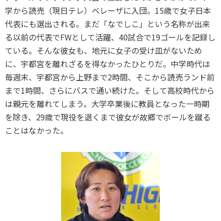
学から読売（現日テレ）ベレーザに入団。15歳で女子日本
代表にも選出される。まだ「なでしこ」という名称が出来
る以前の代表でFWとして活躍、40試合で19ゴールを記録し
ている。そんな彼女も、地元に女子の受け皿がないため
に、宇都宮を離れざるを得なかったひとりだ。中学時代は
毎週末、宇都宮から上野まで2時間、そこから読売ランド前
まで1時間、さらにバスで通い続けた。そして高校時代から
は親元を離れてしまう。大学卒業後に教員となった一時期
を除き、29歳で現役を退くまで彼女が故郷でボールを蹴る
ことはなかった。