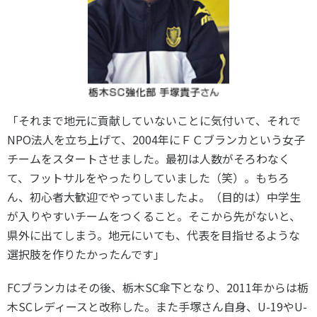
「それまで地元に貢献していないことに気付いて、それで
NPO法人を立ち上げて、2004年にＦＣブランカという女子
チームをスタートさせました。最初は人数がそろわなく
て、フットサルをやったりしていました（笑）。もちろ
ん、初心者大歓迎でやっていましたよ。（目的は）中学生
が入りやすいチームをつくること。そこから先がないと、
県外に出てしまう。地元にいても、代表を目指せるような
選択肢を作りたかったんです」
FCブランカはその後、栃木SC傘下となり、2011年からは栃
木SCレディースと改称した。また手塚さん自身、U-19やU-