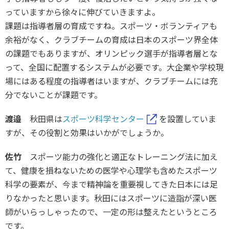
っていますから徐々に伸びていきますよ。
課題は指導者層の育成ですね。スポーツ・ボランティアも
余裕がなく、クラブチームの育成は日本のスポーツ界全体
の課題でもありますが、オリンピック選手が指導者層とな
って、全国に配置するシステムが必要です。大企業や学校現
場にはある程度の指導者はいますが、クラブチームには充
分でないことが課題です。
渡邉
秋田県は
スポーツ科学センター
を設置していま
すが、その役割と効果はいかがでしょうか。
佐竹
スポーツ能力の強化と適正なトレーニング法に加え
て、健康を損ねないための医学や心理学も含めたスポーツ
科学の要素が、今まで精神論を重要視してきた日本には足
りなかったと思います。秋田にはスポーツに造詣が深い医
師がいらっしゃったので、一定の形は整えたというところ
です。