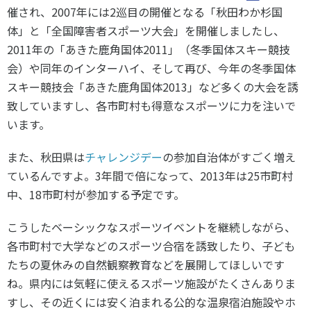
催され、2007年には2巡目の開催となる「秋田わか杉国
体」と「全国障害者スポーツ大会」を開催しましたし、
2011年の「あきた鹿角国体2011」（冬季国体スキー競技
会）や同年のインターハイ、そして再び、今年の冬季国体
スキー競技会「あきた鹿角国体2013」など多くの大会を誘
致していますし、各市町村も得意なスポーツに力を注いで
います。
また、秋田県は
チャレンジデー
の参加自治体がすごく増え
ているんですよ。3年間で倍になって、2013年は25市町村
中、18市町村が参加する予定です。
こうしたベーシックなスポーツイベントを継続しながら、
各市町村で大学などのスポーツ合宿を誘致したり、子ども
たちの夏休みの自然観察教育などを展開してほしいです
ね。県内には気軽に使えるスポーツ施設がたくさんありま
すし、その近くには安く泊まれる公的な温泉宿泊施設やホ