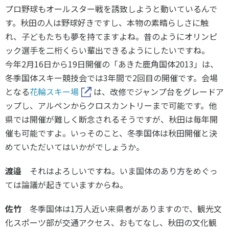
プロ野球もオールスター戦を誘致しようと動いているんで
す。秋田の人は野球好きですし、本物の素晴らしさに触
れ、子どもたちも夢を持てますよね。昔のようにオリンピ
ック選手を二桁くらい輩出できるようにしたいですね。
今年2月16日から19日開催の「あきた鹿角国体2013」は、
冬季国体スキー競技会では3年間で2回目の開催です。会場
となる
花輪スキー場
は、改修でジャンプ台をグレードア
ップし、アルペンからクロスカントリーまで可能です。他
県では開催が難しく断念されるそうですが、秋田は毎年開
催も可能ですよ。いっそのこと、冬季国体は秋田開催と決
めていただいてはいかがでしょうか。
渡邉
それはよろしいですね。いま国体のあり方をめぐっ
ては論議が起きていますからね。
佐竹
冬季国体は1万人近い来県者がありますので、観光文
化スポーツ部が交通アクセス、おもてなし、秋田の文化観