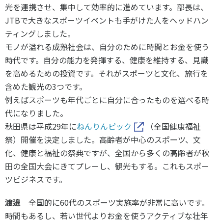
光を連携させ、集中して効率的に進めています。部長は、
JTBで大きなスポーツイベントも手がけた人をヘッドハン
ティングしました。
モノが溢れる成熟社会は、自分のために時間とお金を使う
時代です。自分の能力を発揮する、健康を維持する、見識
を高めるための投資です。それがスポーツと文化、旅行を
含めた観光の3つです。
例えばスポーツも年代ごとに自分に合ったものを選べる時
代になりました。
秋田県は平成29年に
ねんりんピック
（全国健康福祉
祭）開催を決定しました。高齢者が中心のスポーツ、文
化、健康と福祉の祭典ですが、全国から多くの高齢者が秋
田の全国大会にきてプレーし、観光もする。これもスポー
ツビジネスです。
渡邉
全国的に60代のスポーツ実施率が非常に高いです。
時間もあるし、若い世代よりお金を使うアクティブな壮年