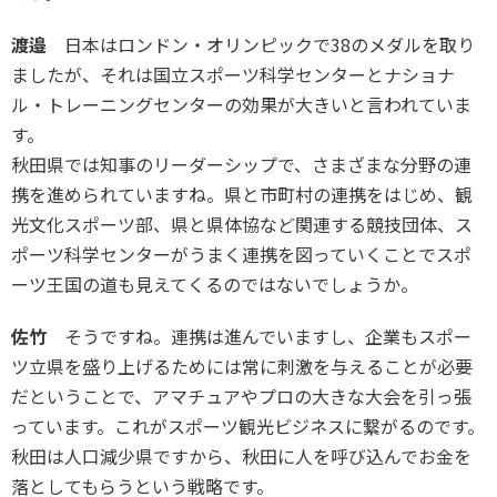
渡邉
日本はロンドン・オリンピックで38のメダルを取り
ましたが、それは国立スポーツ科学センターとナショナ
ル・トレーニングセンターの効果が大きいと言われていま
す。
秋田県では知事のリーダーシップで、さまざまな分野の連
携を進められていますね。県と市町村の連携をはじめ、観
光文化スポーツ部、県と県体協など関連する競技団体、ス
ポーツ科学センターがうまく連携を図っていくことでスポ
ーツ王国の道も見えてくるのではないでしょうか。
佐竹
そうですね。連携は進んでいますし、企業もスポー
ツ立県を盛り上げるためには常に刺激を与えることが必要
だということで、アマチュアやプロの大きな大会を引っ張
っています。これがスポーツ観光ビジネスに繋がるのです。
秋田は人口減少県ですから、秋田に人を呼び込んでお金を
落としてもらうという戦略です。