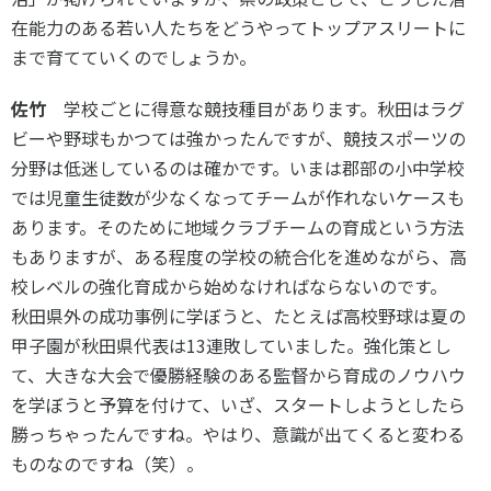
在能力のある若い人たちをどうやってトップアスリートに
まで育てていくのでしょうか。
佐竹
学校ごとに得意な競技種目があります。秋田はラグ
ビーや野球もかつては強かったんですが、競技スポーツの
分野は低迷しているのは確かです。いまは郡部の小中学校
では児童生徒数が少なくなってチームが作れないケースも
あります。そのために地域クラブチームの育成という方法
もありますが、ある程度の学校の統合化を進めながら、高
校レベルの強化育成から始めなければならないのです。
秋田県外の成功事例に学ぼうと、たとえば高校野球は夏の
甲子園が秋田県代表は13連敗していました。強化策とし
て、大きな大会で優勝経験のある監督から育成のノウハウ
を学ぼうと予算を付けて、いざ、スタートしようとしたら
勝っちゃったんですね。やはり、意識が出てくると変わる
ものなのですね（笑）。