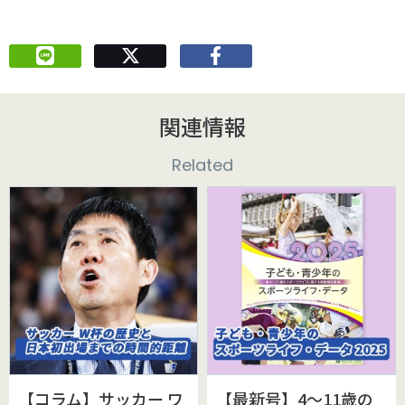
関連情報
Related
【コラム】サッカー ワ
【最新号】4～11歳の