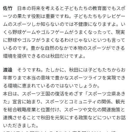
佐竹
日本の将来を考えると子どもたちの教育面でもスポ
ーツの果たす役割は重要ですね。子どもたちもテレビゲー
ムのスポーツしか知らないのでは不健康になりますよ。い
くら野球ゲームやゴルフゲームがうまくなったって、現実
に野球やゴルフがうまくなるわけじゃないといつも言って
いるのです。豊かな自然のなかで本物のスポーツができる
環境を提供できるのは秋田だけですよ。
渡邉
そうですね。たしかに、秋田には子どもたちからお
年寄りまで本当の意味で豊かなスポーツライフを実現でき
る環境に恵まれているのではないでしょうか。
本日は、スポーツ王国の復活をめざす「スポーツ立県あき
た」宣言に始まり、スポーツとコミュニティの関係、観光
を総合戦略産業と位置付け、スポーツや文化の関連施策と
連携させることで秋田を元気にする政策などについてお話
いただきました。