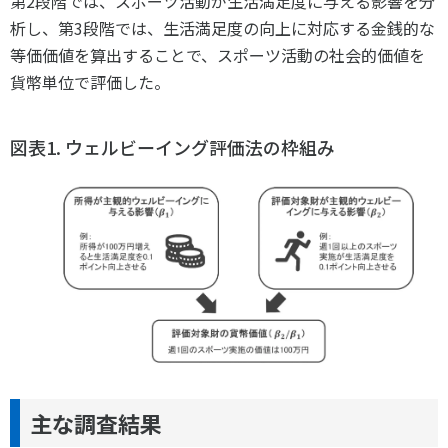
第
2
段階では、スポーツ活動が生活満足度に与える影響を分
析し、第
3
段階では、生活満足度の向上に対応する金銭的な
等価価値を算出することで、スポーツ活動の社会的価値を
貨幣単位で評価した。
図表1. ウェルビーイング評価法の枠組み
主な調査結果