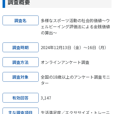
調査概要
調査名
多様なスポーツ活動の社会的価値～ウ
ェルビーイング評価法による金銭価値
の算出～
調査時期
2024年12月13日（金）～16日（月）
調査方法
オンラインアンケート調査
調査対象
全国の18歳以上のアンケート調査モニ
ター
有効回答
3,147
主な調査項目
生活満足度／エクササイズ・トレーニ