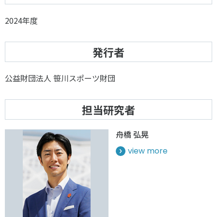
2024年度
発行者
公益財団法人 笹川スポーツ財団
担当研究者
舟橋 弘晃
view more