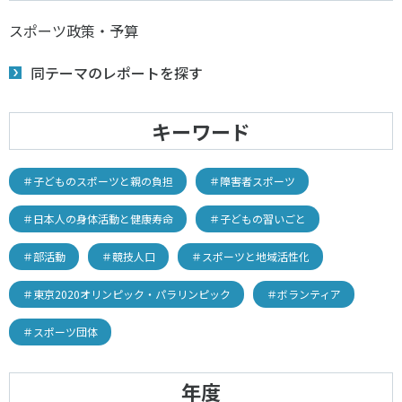
スポーツ政策・予算
同テーマのレポートを探す
キーワード
＃子どものスポーツと親の負担
＃障害者スポーツ
＃日本人の身体活動と健康寿命
＃子どもの習いごと
＃部活動
＃競技人口
＃スポーツと地域活性化
＃東京2020オリンピック・パラリンピック
＃ボランティア
＃スポーツ団体
年度