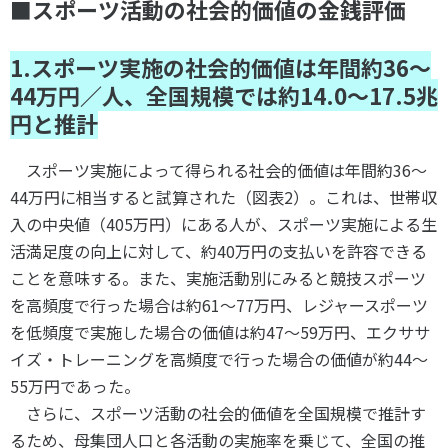
■スポーツ活動の社会的価値の金銭評価
1.スポーツ実施の社会的価値は年間約36～
44万円／人、全国規模では約14.0～17.5兆
円と推計
スポーツ実施によって得られる社会的価値は年間約36～
44万円に相当すると試算された（図表2）。これは、世帯収
入の中央値（405万円）にある人が、スポーツ実施による生
活満足度の向上に対して、約40万円の支払いを許容できる
ことを意味する。また、実施活動別にみると競技スポーツ
を高頻度で行った場合は約61～77万円、レジャースポーツ
を低頻度で実施した場合の価値は約47～59万円、エクササ
イズ・トレーニングを高頻度で行った場合の価値が約44～
55万円であった。
さらに、スポーツ活動の社会的価値を全国規模で推計す
るため、母集団人口と各活動の実施率を乗じて、全国の推