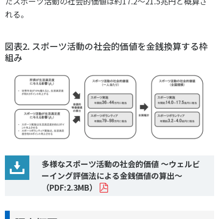
たスポーツ活動の社会的価値は約17.2～21.5兆円と概算さ
れる。
図表2. スポーツ活動の社会的価値を金銭換算する枠
組み
多様なスポーツ活動の社会的価値 ～ウェルビ
ーイング評価法による金銭価値の算出～
（PDF:2.3MB）