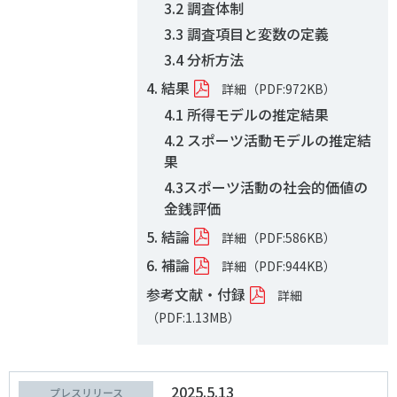
3.2 調査体制
3.3 調査項目と変数の定義
3.4 分析方法
4. 結果
詳細（PDF:972KB）
4.1 所得モデルの推定結果
4.2 スポーツ活動モデルの推定結
果
4.3スポーツ活動の社会的価値の
金銭評価
5. 結論
詳細（PDF:586KB）
6. 補論
詳細（PDF:944KB）
参考文献・付録
詳細
（PDF:1.13MB）
2025.5.13
プレスリリース