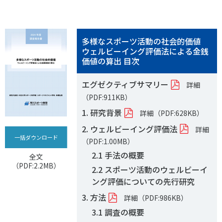
多様なスポーツ活動の社会的価値
ウェルビーイング評価法による金銭
価値の算出 目次
エグゼクティブサマリー
詳細
（PDF:911KB）
1. 研究背景
詳細（PDF:628KB）
2. ウェルビーイング評価法
詳細
一括ダウンロード
（PDF:1.00MB）
2.1 手法の概要
全文
（PDF:2.2MB）
2.2 スポーツ活動のウェルビーイ
ング評価についての先行研究
3. 方法
詳細（PDF:986KB）
3.1 調査の概要