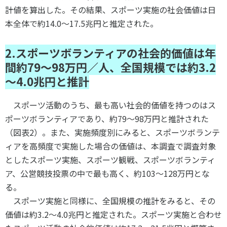
計値を算出した。その結果、スポーツ実施の社会価値は日
本全体で約14.0～17.5兆円と推定された。
2.スポーツボランティアの社会的価値は年
間約79～98万円／人、全国規模では約3.2
～4.0兆円と推計
スポーツ活動のうち、最も高い社会的価値を持つのはス
ポーツボランティアであり、約79～98万円と推計された
（図表2）。また、実施頻度別にみると、スポーツボランテ
ィアを高頻度で実施した場合の価値は、本調査で調査対象
としたスポーツ実施、スポーツ観戦、スポーツボランティ
ア、公営競技投票の中で最も高く、約103～128万円とな
る。
スポーツ実施と同様に、全国規模の推計をみると、その
価値は約3.2～4.0兆円と推定された。スポーツ実施と合わせ