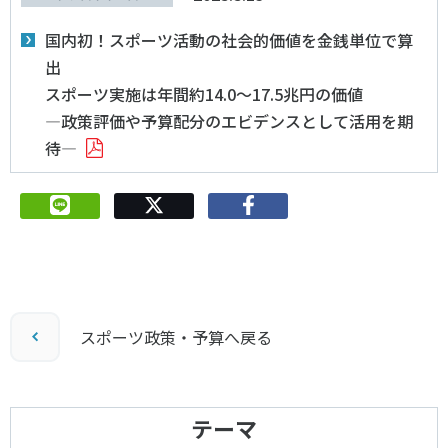
国内初！スポーツ活動の社会的価値を金銭単位で算
出
スポーツ実施は年間約14.0～17.5兆円の価値
―政策評価や予算配分のエビデンスとして活用を期
待―
スポーツ政策・予算へ戻る
テーマ