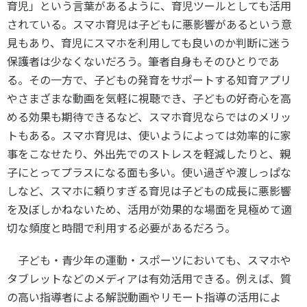
育児」という言葉があるように、育児ツールとしても活用
されている。スマホ育児は子どもに悪影響があるという意
見もあり、育児にスマホを利用しても良いのか判断に迷う
保護者は少なくないだろう。筆者自身もそのひとりであ
る。その一方で、子どもの発育をサポートする知育アプリ
やさまざまな動画を気軽に視聴でき、子どもの好奇心を高
める効果も期待できるなど、スマホ育児ならではのメリッ
トもある。スマホ育児は、使いようによっては効率的に家
事をこなせたり、外出先でのストレスを軽減したりと、親
子にとってプラスになる面も多い。使い過ぎや渡しっぱな
しなど、スマホに頼りすぎる育児は子どもの成長に悪影響
を及ぼしかねないため、活用が効果的な場面を見極めて適
切な頻度と時間で利用する必要があるだろう。
子ども・青少年の運動・スポーツにおいても、スマホや
タブレットなどのメディアは有効活用できる。例えば、質
の高い指導者による解説動画やリモート指導の活用によ