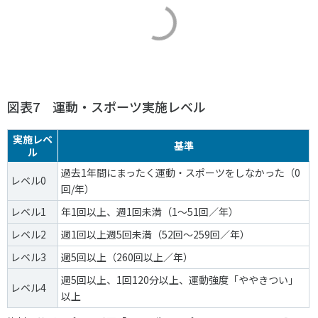
図表7 運動・スポーツ実施レベル
実施レベ
基準
ル
過去1年間にまったく運動・スポーツをしなかった（0
レベル0
回/年）
レベル1
年1回以上、週1回未満（1～51回／年）
レベル2
週1回以上週5回未満（52回～259回／年）
レベル3
週5回以上（260回以上／年）
週5回以上、1回120分以上、運動強度「ややきつい」
レベル4
以上