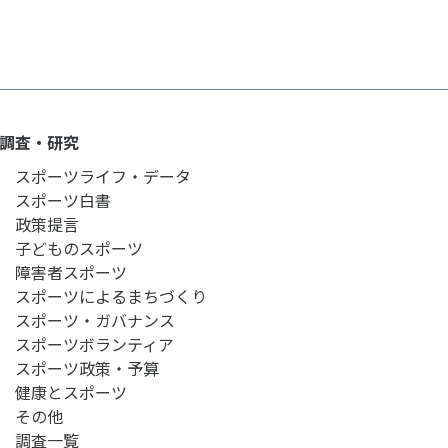
調査・研究
スポーツライフ・データ
スポーツ白書
政策提言
子どものスポーツ
障害者スポーツ
スポーツによるまちづくり
スポーツ・ガバナンス
スポーツボランティア
スポーツ政策・予算
健康とスポーツ
その他
調査一覧