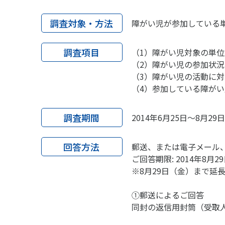
調査対象・方法
障がい児が参加している単
調査項目
（1）障がい児対象の単
（2）障がい児の参加状況
（3）障がい児の活動に
（4）参加している障が
調査期間
2014年6月25日～8月29日
回答方法
郵送、または電子メール、
ご回答期限: 2014年8月2
※8月29日（金）まで延
①郵送によるご回答
同封の返信用封筒（受取