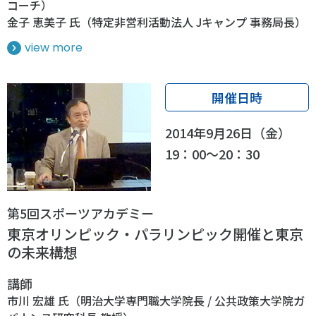
コーチ）
金子 恵美子 氏（特定非営利活動法人 Jキャンプ 事務局長）
view more
開催日時
2014年9月26日（金）
19：00～20：30
第5回スポーツアカデミー
東京オリンピック・パラリンピック開催と東京
の未来構想
講師
市川 宏雄 氏（明治大学専門職大学院長 / 公共政策大学院ガ