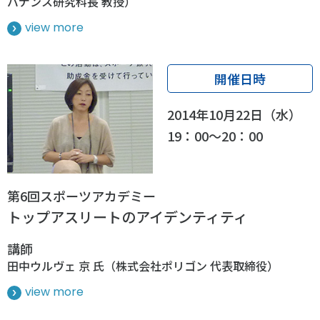
バナンス研究科長 教授）
view more
開催日時
2014年10月22日（水）
19：00～20：00
第6回スポーツアカデミー
トップアスリートのアイデンティティ
講師
田中ウルヴェ 京 氏（株式会社ポリゴン 代表取締役）
view more