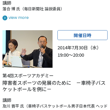
講師
落合 博 氏（毎日新聞社 論説委員）
view more
開催日時
2014年7月30日（水）
19:00～20:00
第4回スポーツアカデミー
障害者スポーツの発展のために －車椅子バス
ケットボールを例に－
講師
及川 晋平 氏（車椅子バスケットボール男子日本代表 ヘッド