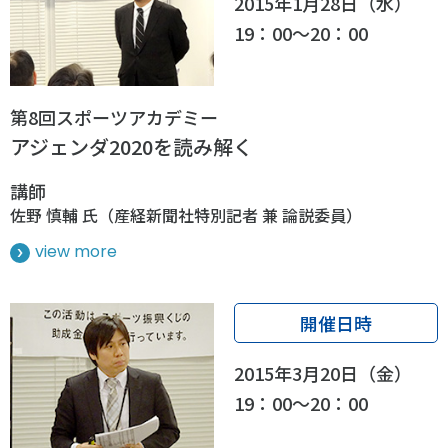
2015年1月28日（水）
19：00～20：00
第8回スポーツアカデミー
アジェンダ2020を読み解く
講師
佐野 慎輔 氏（産経新聞社特別記者 兼 論説委員）
view more
開催日時
2015年3月20日（金）
19：00～20：00