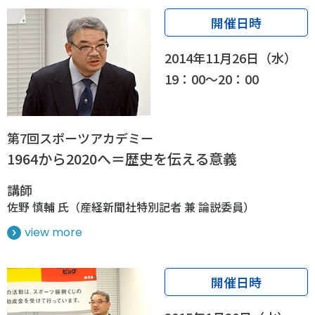
開催日時
2014年11月26日（水）
19：00～20：00
第7回スポーツアカデミー
1964から2020へ＝歴史を伝える意義
講師
佐野 慎輔 氏（産経新聞社特別記者 兼 論説委員）
view more
開催日時