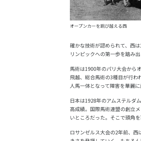
オープンカーを跳び越える西
確かな技術が認められて、西は
リンピックへの第一歩を踏み出
馬術は1900年のパリ大会から
飛越、総合馬術の3種目が行わ
人馬一体となって障害を華麗に
日本は1928年のアムステル
高成績。国際馬術連盟の創立メ
いところだった。そこで頭角を
ロサンゼルス大会の2年前、西
きさを発揮していく。もちろん