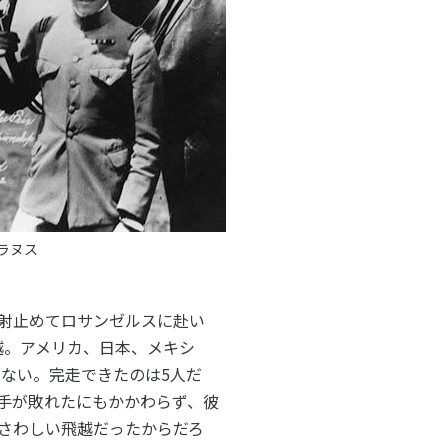
ラヌス
射止めてロサンゼルスに赴い
飛越。アメリカ、日本、メキシ
きない。完走できたのは5人だ
手が敗れたにもかかわらず、彼
さわしい飛越だったからだろ