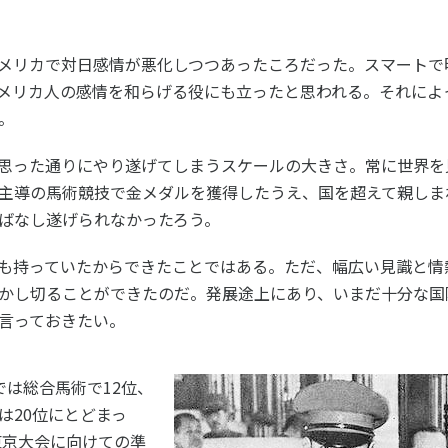
メリカで対日感情が悪化しつつあったころだった。スマートで
メリカ人の感情を和らげる役にも立ったと思われる。それによ
。
思った通りにやり遂げてしまうスケールの大きさ。常に世界を
主導の馬術競技で金メダルを獲得したうえ、国を超えて親しま
ばなし遂げられなかったろう。
も持っていたからできたことではある。ただ、幅広い見識と情
かし切ることができたのだ。発展途上にあり、いまだ十分な国
言っておきたい。
では総合馬術で12位、
は20位にとどまっ
東京大会に向けての準