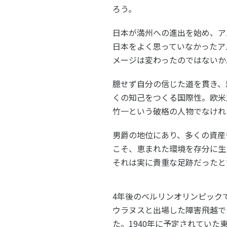
ろう。
日本が満州への進出を始め、ア
日本をよく思っていなかったア
メージは変わったのではないか
臆せず自分の信じた道を貫き、
くの知己をつくる国際性。欧米
竹一という破格の人物でなけれ
男爵の地位にあり、多くの資産
こそ、恵まれた環境を存分に生
それは実に貴重な足跡だったと
4年後のベルリンオリンピック
ウラヌスと出場した障害飛越で
た。1940年に予定されていた