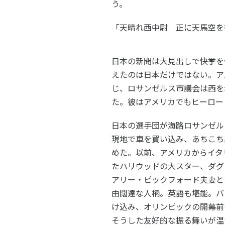
う。
「天晴れ西中尉 正に天馬空を
日本の新聞は大見出しで快挙を
えたのは日本だけではない。ア
じ、ロサンゼルス市議会は西を
た。彼はアメリカでもヒーロー
日本の選手団が海路ロサンゼル
現地で車を買い込み、あちこち
めた。以前、アメリカからイタ
たハリウッドの大スター、ダグ
アリー・ピックフォード夫妻と
由闊達な人柄。英語も堪能。バ
け込み、オリンピックの開幕前
そうした友好的な振る舞いが温