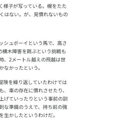
く様子が写っている。幌をたた
きくはない。が、見慣れないもの
ッシュボーイという馬で、高さ
チの横木障害を跳ぶという挑戦も
時、2メートル越えの飛越は世
かなかったという。
冒険を繰り返していたわけでは
も、車の存在に慣れさせたり、
アクセス
お問い合わせ
上げていったりという事前の訓
到な準備のうえで、持ち前の強
を生かしたというわけだ。