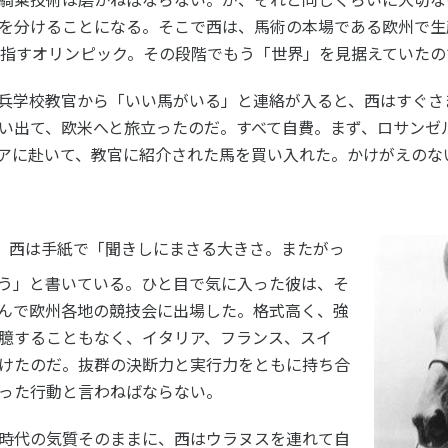
を分けることになる。そこで西は、馬術の本場である欧州で生
目指すオリンピック。その段階でもう「世界」を見据えていたの
兵学校教官から「いい馬がいる」と連絡が入ると、西はすぐさ
い出て、欧米へと旅立ったのだ。すべて自費。まず、ロサンゼ
アに赴いて、教官に紹介された馬を買い入れた。かけがえのな
馬。西は手紙で「聞きしにまさる大きさ。またがっ
う」と書いている。ひと目で気に入った彼は、そ
んで欧州各地の競技会に出場した。格式高く、強
臆することもなく、イタリア、フランス、スイ
けたのだ。抜群の決断力と実行力をともに持ち合
った行動と言わねばならない。
時代の気質そのままに、西はウラヌスを連れて自