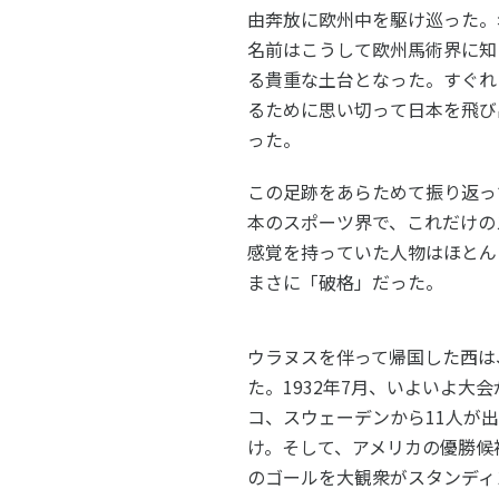
由奔放に欧州中を駆け巡った。
名前はこうして欧州馬術界に知
る貴重な土台となった。すぐれ
るために思い切って日本を飛び
った。
この足跡をあらためて振り返っ
本のスポーツ界で、これだけの
感覚を持っていた人物はほとん
まさに「破格」だった。
ウラヌスを伴って帰国した西は
た。1932年7月、いよいよ大
コ、スウェーデンから11人が
け。そして、アメリカの優勝候
のゴールを大観衆がスタンディ