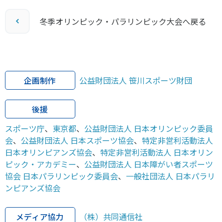
冬季オリンピック・パラリンピック大会へ戻る
企画制作
公益財団法人 笹川スポーツ財団
後援
スポーツ庁
、
東京都
、
公益財団法人 日本オリンピック委員
会
、
公益財団法人 日本スポーツ協会
、
特定非営利活動法人
日本オリンピアンズ協会
、
特定非営利活動法人 日本オリン
ピック・アカデミー
、
公益財団法人 日本障がい者スポーツ
協会 日本パラリンピック委員会
、
一般社団法人 日本パラリ
ンピアンズ協会
メディア協力
（株）共同通信社