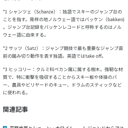
*1 シャンツェ（Schanze）：独語でスキーのジャンプ台の
ことを指す。発祥の地ノルウェー語ではバッケン（bakken)
。ジャンプ台記録をバッケンレコードと呼称するのはノル
ウェー語に由来する。
*2 サッツ（Satz）：ジャンプ競技で最も重要なジャンプ直
前の踏み切り動作を表す独語。英語ではtake off。
*3 ヒッコリー：クルミ科ペカン属に属する樹木。強靭な材
質で、特に衝撃を吸収することからスキー板や体操のバ
ー、農具やビリヤードのキュー、ドラムのスティックなど
に使われる。
関連記事