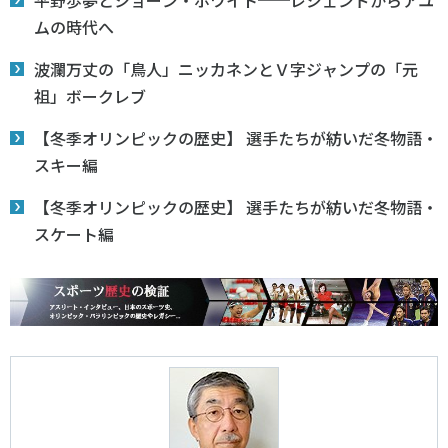
平野歩夢とショーン・ホワイト──レジェンドからアユ
ムの時代へ
波瀾万丈の「鳥人」ニッカネンとＶ字ジャンプの「元
祖」ボークレブ
【冬季オリンピックの歴史】 選手たちが紡いだ冬物語・
スキー編
【冬季オリンピックの歴史】 選手たちが紡いだ冬物語・
スケート編