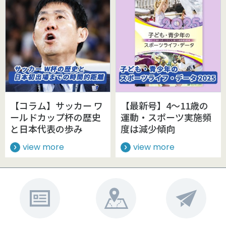
【コラム】サッカー ワ
【最新号】4～11歳の
ールドカップ杯の歴史
運動・スポーツ実施頻
と日本代表の歩み
度は減少傾向
view more
view more