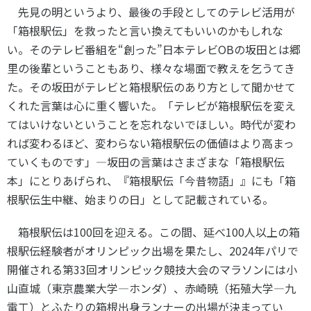
先見の明というより、最後の手段としてのテレビ活用が
「箱根駅伝」を救ったと言い換えてもいいのかもしれな
い。そのテレビ番組を“創った”日本テレビ
OB
の坂田とは郷
里の後輩ということもあり、様々な場面で教えを乞うてき
た。その坂田がテレビと箱根駅伝のあり方として聞かせて
くれた言葉は心に重く響いた。「テレビが箱根駅伝を変え
てはいけないということを忘れないでほしい。時代が変わ
れば変わるほど、変わらない箱根駅伝の価値はより高まっ
ていくものです」―坂田の言葉はさまざまな「箱根駅伝
本」にとりあげられ、『箱根駅伝「今昔物語」』にも「箱
根駅伝生中継、始まりの日」として記載されている。
箱根駅伝は
100
回を迎える。この間、延べ
100
人以上の箱
根駅伝経験者がオリンピック出場を果たし、
2024
年パリで
開催される第
33
回オリンピック競技大会のマラソンには小
山直城（東京農業大学—ホンダ）、赤崎暁（拓殖大学—九
電工）とふたりの箱根出身ランナーの出場が決まってい