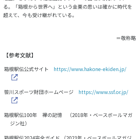
る。「箱根から世界へ」という金栗の思いは確かに時代を
超えて、今も受け継がれている。
＝敬称略
【参考文献】
箱根駅伝公式サイト
https://www.hakone-ekiden.jp/
笹川スポーツ財団ホームページ
https://www.ssf.or.jp/
箱根駅伝100年 襷の記憶 （2018年・ベースボールマガ
ジン社）
箱根駅伝2024完全ガイド （2023年・ベースボールマガジ