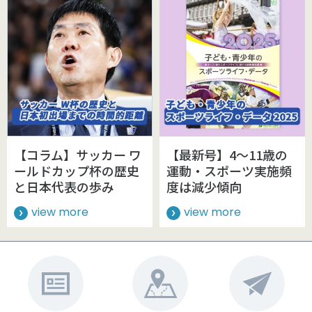
【コラム】サッカー ワ
【最新号】4～11歳の
ールドカップ杯の歴史
運動・スポーツ実施頻
と日本代表の歩み
度は減少傾向
view more
view more