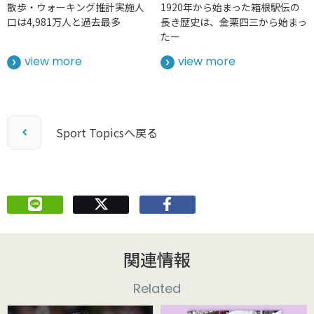
散歩・ウォーキング推計実施人
1920年から始まった箱根駅伝の
口は4,981万人と過去最多
長き歴史は、金栗四三から始まっ
たー
view more
view more
Sport Topicsへ戻る
関連情報
Related