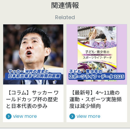
関連情報
Related
【コラム】サッカー ワ
【最新号】4～11歳の
ールドカップ杯の歴史
運動・スポーツ実施頻
と日本代表の歩み
度は減少傾向
view more
view more