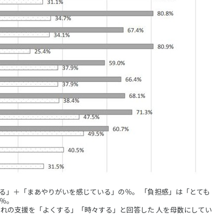
る」＋「まあやりがいを感じている」の％。 「負担感」は「とても
％。
ぞれの支援を「よくする」「時々する」と回答した 人を母数にしてい