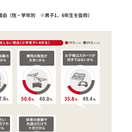
理由（性・学年別 ※男子1、6年生を抜粋）