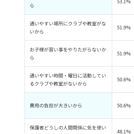
53.1%
ら
通いやすい場所にクラブや教室がな
51.9%
いから
お子様が習い事をやりたがらないか
51.9%
ら
通いやすい時間・曜日に活動してい
50.6%
るクラブや教室がないから
費用の負担が大きいから
50.6%
保護者どうしの人間関係に気を使い
48.1%