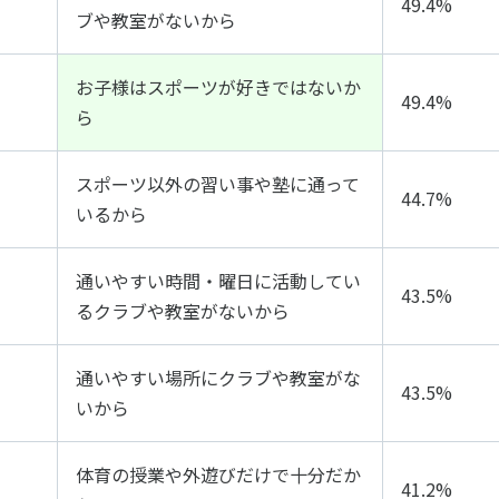
49.4%
ブや教室がないから
お子様はスポーツが好きではないか
49.4%
ら
スポーツ以外の習い事や塾に通って
44.7%
いるから
通いやすい時間・曜日に活動してい
43.5%
るクラブや教室がないから
通いやすい場所にクラブや教室がな
43.5%
いから
体育の授業や外遊びだけで十分だか
41.2%