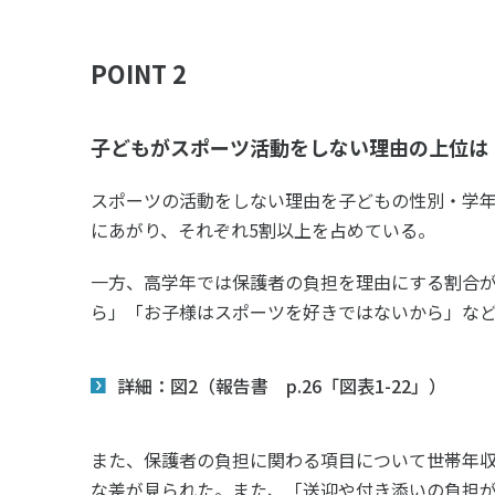
POINT 2
子どもがスポーツ活動をしない理由の上位は
スポーツの活動をしない理由を子どもの性別・学
にあがり、それぞれ5割以上を占めている。
一方、高学年では保護者の負担を理由にする割合が
ら」「お子様はスポーツを好きではないから」な
詳細：図2（報告書 p.26「図表1-22」）
また、保護者の負担に関わる項目について世帯年
な差が見られた。また、「送迎や付き添いの負担