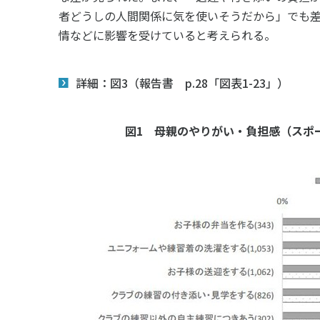
者どうしの人間関係に気を使いそうだから」でも
情などに影響を受けていると考えられる。
詳細：図3（報告書 p.28「図表1-23」）
図1 母親のやりがい・負担感（スポー