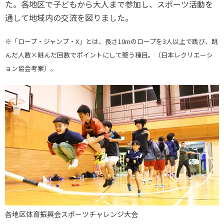
た。各地区で子どもから大人まで参加し、スポーツ活動を
通して地域内の交流を図りました。
※「ロープ・ジャンプ・X」とは、長さ10mのロープを3人以上で跳び、跳
んだ人数×跳んだ回数でポイントにして競う種目。（日本レクリエーシ
ョン協会考案）。
各地区体育振興会スポーツチャレンジ大会