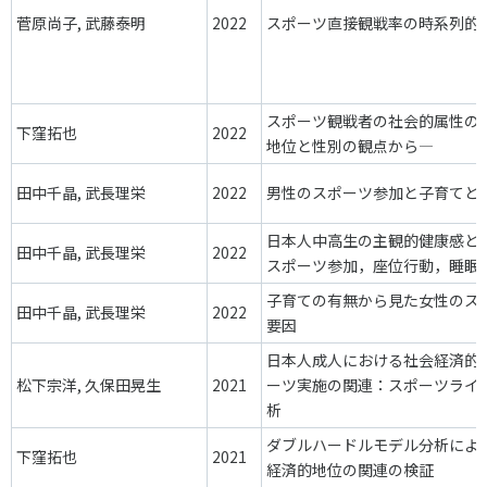
菅原尚子, 武藤泰明
2022
スポーツ直接観戦率の時系列的
スポーツ観戦者の社会的属性の
下窪拓也
2022
地位と性別の観点から―
田中千晶, 武長理栄
2022
男性のスポーツ参加と子育てと
日本人中高生の主観的健康感と
田中千晶, 武長理栄
2022
スポーツ参加，座位行動，睡眠
子育ての有無から見た女性のス
田中千晶, 武長理栄
2022
要因
日本人成人における社会経済的
松下宗洋, 久保田晃生
2021
ーツ実施の関連：スポーツライ
析
ダブルハードルモデル分析によ
下窪拓也
2021
経済的地位の関連の検証