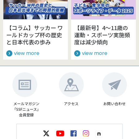
【コラム】サッカー ワ
【最新号】4～11歳の
ールドカップ杯の歴史
運動・スポーツ実施頻
と日本代表の歩み
度は減少傾向
view more
view more
メールマガジン
アクセス
お問い合わせ
「SSFニュース」
会員登録