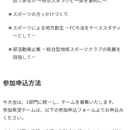
効であるか ～帝京大学ラグビー部を事例に～
スポーツのきっかけづくり
スポーツによる地方創生 －FC今治をケーススタディ
ーとして－
部活動廃止案 －総合型地域スポーツクラブの発展を
目指して－
参加申込方法
今大会は、1部門に統一し、チームを募集いたします。
参加希望チームは、以下の参加申込フォームよりお申込み
ください。