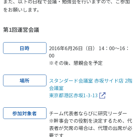
また、以下の日程で会議・勉強会を行いますので、ご参加
をお願いします。
第1回運営会議
日時
2016年6月26日（日） 14：00～16：
00
※その後、懇親会を予定
場所
スタンダード会議室 赤坂サイド店 2階
会議室
東京都港区赤坂1-3-13
参加対象者
チーム代表者ならびに研究リーダー
※幹事会での役割を決定するため、代
表者が欠席の場合は、代理の出席が必
要です