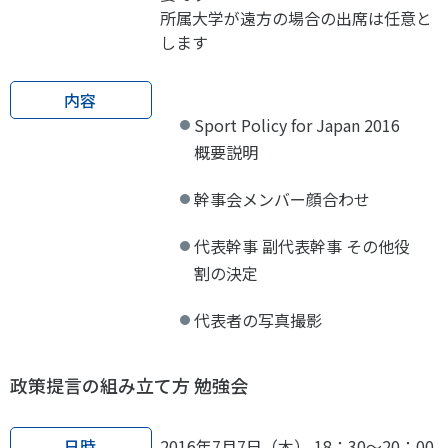
所属大学が遠方の場合の出席は任意と
します
内容
Sport Policy for Japan 2016
概要説明
幹事会メンバー顔合わせ
代表幹事 副代表幹事 その他役
割の決定
代表者の写真撮影
政策提言の組み立て方 勉強会
日時
2016年7月7日（木） 18：30～20：00