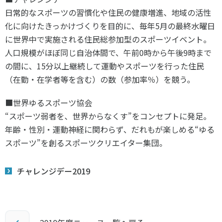
日常的なスポーツの習慣化や住民の健康増進、地域の活性
化に向けたきっかけづくりを目的に、毎年5月の最終水曜日
に世界中で実施される住民総参加型のスポーツイベント。
人口規模がほぼ同じ自治体間で、午前0時から午後9時まで
の間に、15分以上継続して運動やスポーツを行った住民
（在勤・在学者等を含む）の数（参加率％）を競う。
■世界ゆるスポーツ協会
“スポーツ弱者を、世界からなくす”をコンセプトに発足。
年齢・性別・運動神経に関わらず、だれもが楽しめる“ゆる
スポーツ”を創るスポーツクリエイター集団。
チャレンジデー2019