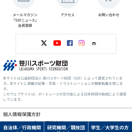
メールマガジン
アクセス
お問い合わせ
「SSFニュース」
会員登録
本サイトは公益財団法人 笹川スポーツ財団（SSF）によって運営されていま
す。本サイトに掲載の記事・写真・イラストレーションの無断転載を禁じま
す。
このウェブサイトは、ボートレースの交付金による日本財団の助成により運営
しています。
個人情報保護方針
ソーシャルメディア運営方針
自治体／行政機関
研究機関／競技団
学生／大学生の方