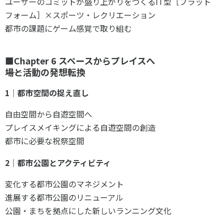
ユーザーのコミットが盛り上がりをつくる
IT型
［プラット
フォーム］×
スポーツ・レクリエーション
都市の課題にゲーム感覚で取り組む
■Chapter 6 スペースからプレイスへ
――場と活動の発想転換
1｜都市空間の捉え直し
自由空間から自遊空間へ
プレイスメイキングによる自遊空間の創造
都市に必要な祝祭空間
2｜都市公園とアクティビティ
変化する都市公園のマネジメント
進展する都市公園のリニューアル
公園・まちを拠点にした新しいランニング文化