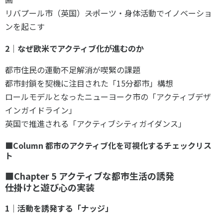
リバプール市（英国）――スポーツ・身体活動でイノベーショ
ンを起こす
2｜なぜ欧米でアクティブ化が進むのか
都市住民の運動不足解消が喫緊の課題
都市封鎖を契機に注目された「15分都市」構想
ロールモデルとなったニューヨーク市の「アクティブデザ
インガイドライン」
英国で推進される「アクティブシティガイダンス」
■Column 都市のアクティブ化を可視化するチェックリス
ト
■Chapter 5 アクティブな都市生活の誘発
――仕掛けと遊び心の実装
1｜活動を誘発する「ナッジ」