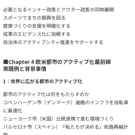
必要となるインナー政策とアウター政策の同時展開
スポーツでまちの振興を図る
健康づくりの支援を明確化する
成果のエビデンス化に挑戦する
自治体のアクティブシティ推進をサポートする
■Chapter 4 欧米都市のアクティブ化最前線
――実践例と背景事情
1｜世界に広がる都市のアクティブ化
都市のアクティブ化は何をもたらすのか
コペンハーゲン市（デンマーク）――道路のインフラを自転車
に最適化
ニューヨーク市（米国）――公民連携で進む環境づくり
バルセロナ市（スペイン）――「私たちが決める」街路再編計
画