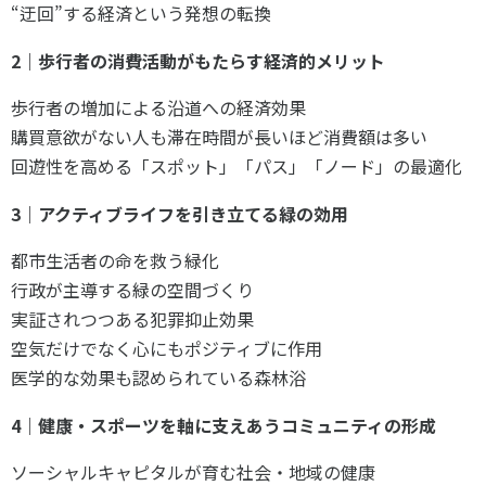
“迂回”する経済という発想の転換
2｜歩行者の消費活動がもたらす経済的メリット
歩行者の増加による沿道への経済効果
購買意欲がない人も滞在時間が長いほど消費額は多い
回遊性を高める「スポット」「パス」「ノード」の最適化
3｜アクティブライフを引き立てる緑の効用
都市生活者の命を救う緑化
行政が主導する緑の空間づくり
実証されつつある犯罪抑止効果
空気だけでなく心にもポジティブに作用
医学的な効果も認められている森林浴
4｜健康・スポーツを軸に支えあうコミュニティの形成
ソーシャルキャピタルが育む社会・地域の健康