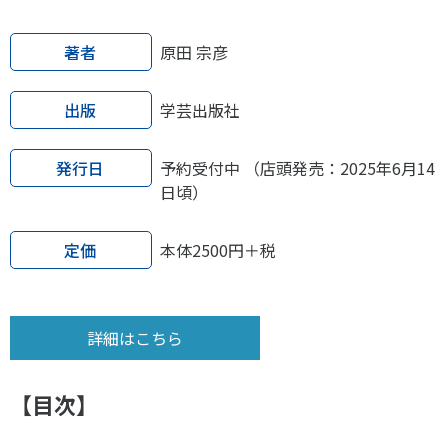
著者
原田 宗彦
出版
学芸出版社
発行日
予約受付中 （店頭発売：2025年6月14
日頃）
定価
本体2500円＋税
詳細はこちら
【目次】