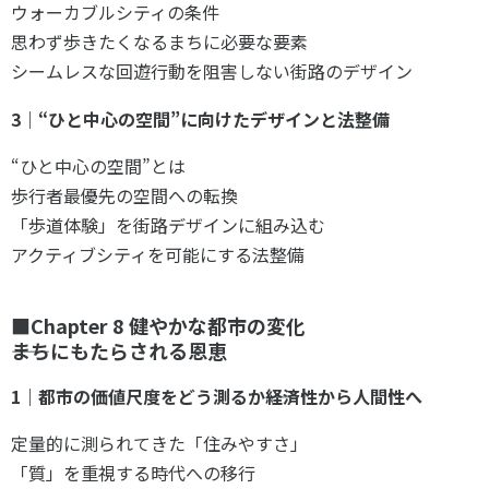
ウォーカブルシティの条件
思わず歩きたくなるまちに必要な要素
シームレスな回遊行動を阻害しない街路のデザイン
3｜“ひと中心の空間”に向けたデザインと法整備
“ひと中心の空間”とは
歩行者最優先の空間への転換
「歩道体験」を街路デザインに組み込む
アクティブシティを可能にする法整備
■Chapter 8 健やかな都市の変化
――まちにもたらされる恩恵
1｜都市の価値尺度をどう測るか――経済性から人間性へ
定量的に測られてきた「住みやすさ」
「質」を重視する時代への移行