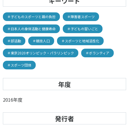
キーワード
＃子どものスポーツと親の負担
＃障害者スポーツ
＃日本人の身体活動と健康寿命
＃子どもの習いごと
＃部活動
＃競技人口
＃スポーツと地域活性化
＃東京2020オリンピック・パラリンピック
＃ボランティア
＃スポーツ団体
年度
2016年度
発行者