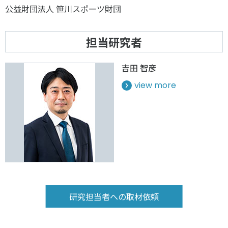
公益財団法人 笹川スポーツ財団
担当研究者
吉田 智彦
view more
研究担当者への取材依頼