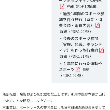
ーツボランティアの内容
詳細（PDF:1.25MB）
・過去1年間のスポーツ参
加を伴う旅行（時期・消
費金額・消費内容）
詳細（PDF:1.20MB）
・今後のスポーツ参加
（実施、観戦、ボランテ
ィア）を伴う旅行意向
詳細（PDF:1.21MB）
・１年間に行った運動や
スポーツ
詳細
（PDF:1.20MB）
無断転載、複製および転訳載を禁止します。引用の際は本書が出典
であることを明記してください。
本事業は、ボートレースの交付金による日本財団の助成金を受けて