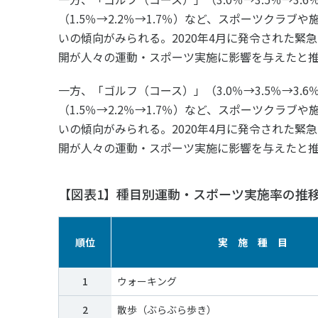
（1.5％→2.2％→1.7％）など、スポーツクラ
いの傾向がみられる。2020年4月に発令された
開が人々の運動・スポーツ実施に影響を与えたと
一方、「ゴルフ（コース）」（3.0％→3.5％→3.6
（1.5％→2.2％→1.7％）など、スポーツクラ
いの傾向がみられる。2020年4月に発令された
開が人々の運動・スポーツ実施に影響を与えたと
【図表1】種目別運動・スポーツ実施率の推
順位
実 施 種 目
1
ウォーキング
2
散歩（ぶらぶら歩き）