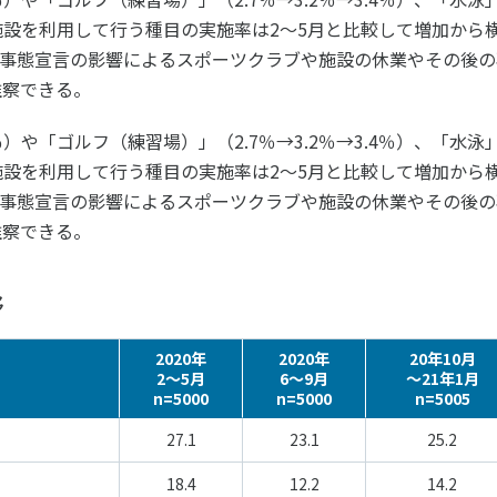
ブや施設を利用して行う種目の実施率は2～5月と比較して増加から
緊急事態宣言の影響によるスポーツクラブや施設の休業やその後の
推察できる。
％）や「ゴルフ（練習場）」（2.7％→3.2％→3.4％）、「水泳
ブや施設を利用して行う種目の実施率は2～5月と比較して増加から
緊急事態宣言の影響によるスポーツクラブや施設の休業やその後の
推察できる。
移
2020年
2020年
20年10月
2～5月
6～9月
～21年1月
n=5000
n=5000
n=5005
27.1
23.1
25.2
18.4
12.2
14.2