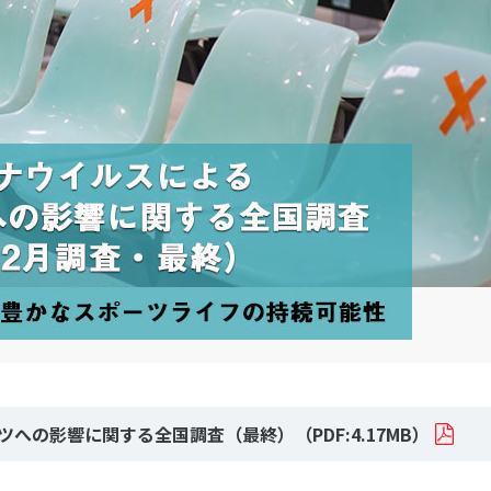
ニュース
お問い合わせ・お申し込み
メールマガジン
「SSFニュース」
会員登録
ツへの影響に関する全国調査（最終）
（PDF:4.17MB）