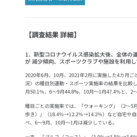
【調査結果 詳細】
1．新型コロナウイルス感染拡大後、全体の
が 減少傾向、スポーツクラブや施設を利用
2020年6月、10月、2021年2月に実施した4カ月ごと
況）の種目別運動・スポーツ実施率の結果を比較し
月50.1％、6～9月44.8%、10月～1月47.4％
種目ごとの実施率では、「ウォーキング」（2～5月27
歩き）」（18.4％→12.2％→14.2％）など自
べ、6～9月、10月～1月は減少している。
一方、「ゴルフ（コース）」（3.0％→3.5％→3.6