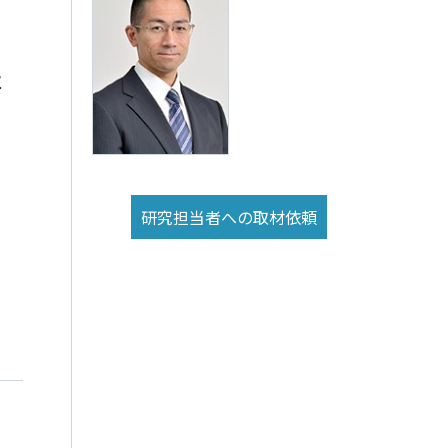
要
研究担当者への取材依頼