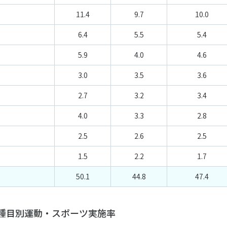
11.4
9.7
10.0
6.4
5.5
5.4
5.9
4.0
4.6
3.0
3.5
3.6
2.7
3.2
3.4
4.0
3.3
2.8
2.5
2.6
2.5
1.5
2.2
1.7
50.1
44.8
47.4
種目別運動・スポーツ実施率