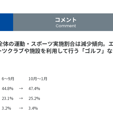
個人情報保護方針
ソーシャ
コメント
Comment
、全体の運動・スポーツ実施割合は減少傾向。
ーツクラブや施設を利用して行う「ゴルフ」な
6～9月
10月～1月
44.8%
→
47.4%
23.1%
→
25.2%
3.2%
→
3.4%