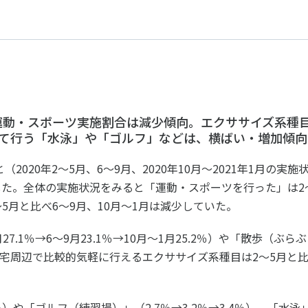
運動・スポーツ実施割合は減少傾向。エクササイズ系種
して行う「水泳」や「ゴルフ」などは、横ばい・増加傾向
（2020年2～5月、6～9月、2020年10月～2021年1月の実施
た。全体の実施状況をみると「運動・スポーツを行った」は2
と、2～5月と比べ6～9月、10月～1月は減少していた。
.1％→6～9月23.1％→10月～1月25.2％）や「散歩（ぶら
宅や自宅周辺で比較的気軽に行えるエクササイズ系種目は2～5月と
％）や「ゴルフ（練習場）」（2.7％→3.2％→3.4％）、「水泳