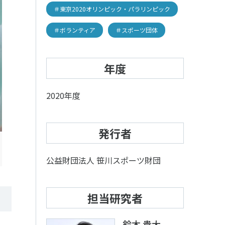
＃東京2020オリンピック・パラリンピック
＃ボランティア
＃スポーツ団体
年度
2020年度
発行者
アクセス
お問い合わせ
公益財団法人 笹川スポーツ財団
担当研究者
鈴木 貴大