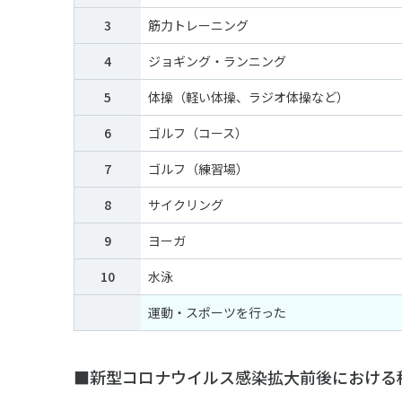
3
筋力トレーニング
4
ジョギング・ランニング
5
体操（軽い体操、ラジオ体操など）
6
ゴルフ（コース）
7
ゴルフ（練習場）
8
サイクリング
9
ヨーガ
10
水泳
運動・スポーツを行った
■新型コロナウイルス感染拡大前後における