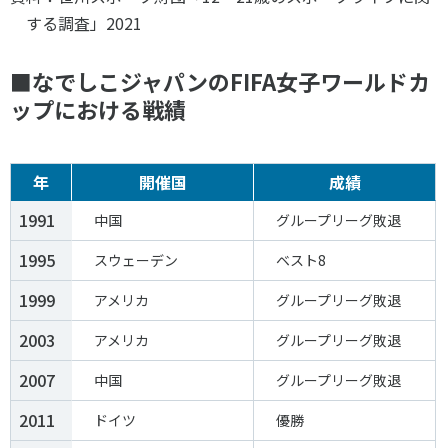
する調査」2021
■なでしこジャパンのFIFA女子ワールドカ
ップにおける戦績
年
開催国
成績
1991
中国
グループリーグ敗退
1995
スウェーデン
ベスト8
1999
アメリカ
グループリーグ敗退
2003
アメリカ
グループリーグ敗退
2007
中国
グループリーグ敗退
2011
ドイツ
優勝