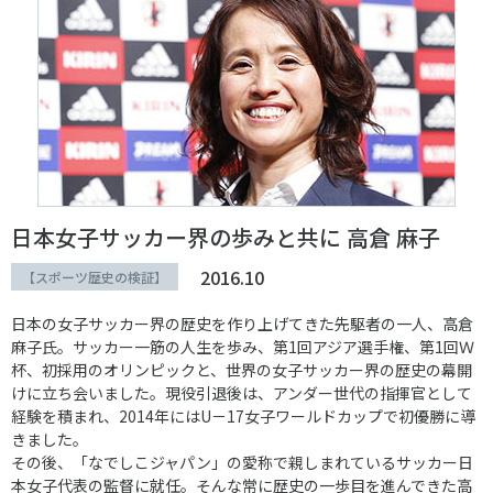
日本女子サッカー界の歩みと共に 高倉 麻子
2016.10
【スポーツ歴史の検証】
日本の女子サッカー界の歴史を作り上げてきた先駆者の一人、高倉
麻子氏。サッカー一筋の人生を歩み、第1回アジア選手権、第1回Ｗ
杯、初採用のオリンピックと、世界の女子サッカー界の歴史の幕開
けに立ち会いました。現役引退後は、アンダー世代の指揮官として
経験を積まれ、2014年にはU－17女子ワールドカップで初優勝に導
きました。
その後、「なでしこジャパン」の愛称で親しまれているサッカー日
本女子代表の監督に就任。そんな常に歴史の一歩目を進んできた高