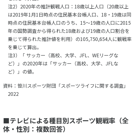
注2）2020年の推計観戦人口：18歳以上人口（20歳以上
は2019年1月1日時点の住民基本台帳人口、18・19歳は同
時点の住民基本台帳人口のうち、15～19歳の人口に2015
年の国勢調査から得られた18歳および19歳の人口割合を
乗じて得られた推計値を利用）の105,750,654人に観戦率
を乗じて算出。
注3）「 サッカー（高校、大学、JFL、WEリーグな
ど）」の2020年は「サッカー（高校、大学、JFLな
ど）」の値。
資料：笹川スポーツ財団「スポーツライフに関する調査」
2022
■テレビによる種目別スポーツ観戦率（全
体・性別：複数回答）