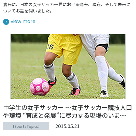
倉氏に、日本の女子サッカー界における過去、現在、そして未来に
ついてお話を伺いました。
view more
中学生の女子サッカー ～女子サッカー競技人口
や環境 “育成と発展”に尽力する現場のいま～
2015.05.21
【SportsTopics】