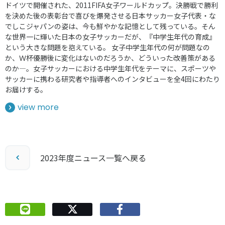
ドイツで開催された、2011FIFA女子ワールドカップ。決勝戦で勝利
を決めた後の表彰台で喜びを爆発させる日本サッカー女子代表・な
でしこジャパンの姿は、今も鮮やかな記憶として残っている。そん
な世界一に輝いた日本の女子サッカーだが、『中学生年代の育成』
という大きな問題を抱えている。 女子中学生年代の何が問題なの
か、Ｗ杯優勝後に変化はないのだろうか、どういった改善策がある
のか―。女子サッカーにおける中学生年代をテーマに、スポーツや
サッカーに携わる研究者や指導者へのインタビューを全4回にわたり
お届けする。
view more
2023年度ニュース一覧へ戻る