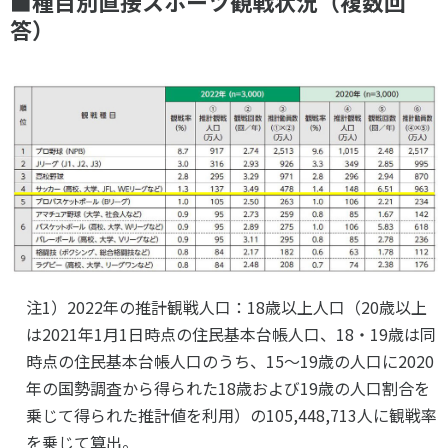
■種目別直接スポーツ観戦状況（複数回
答）
注1）2022年の推計観戦人口：18歳以上人口（20歳以上
は2021年1月1日時点の住民基本台帳人口、18・19歳は同
時点の住民基本台帳人口のうち、15～19歳の人口に2020
年の国勢調査から得られた18歳および19歳の人口割合を
乗じて得られた推計値を利用）の105,448,713人に観戦率
を乗じて算出。