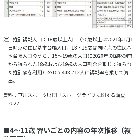
注）推計観戦人口：18歳以上人口（20歳以上は2021年1月1
日時点の住民基本台帳人口、18・19歳は同時点の住民基
本台帳人口のうち、15～19歳の人口に2020年の国勢調査
から得られた18歳および19歳の人口割合を乗じて得られ
た推計値を利用）の105,448,713人に観戦率を乗じて算
出。
資料：笹川スポーツ財団「スポーツライフに関する調査」
2022
■4～11歳 習いごとの内容の年次推移（複