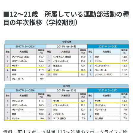
■12～21歳 所属している運動部活動の種
目の年次推移（学校期別）
資料：笹川スポーツ財団「12～21歳のスポーツライフに関