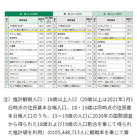
注）推計観戦人口：18歳以上人口（20歳以上は2021年1月1
日時点の住民基本台帳人口、18・19歳は同時点の住民基
本台帳人口のうち、15～19歳の人口に2020年の国勢調査
から得られた18歳および19歳の人口割合を乗じて得られ
た推計値を利用）の105,448,713人に観戦率を乗じて算