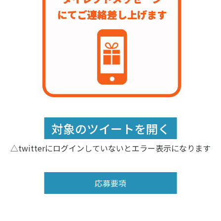
対象のツイートを開く
△twitterにログインしていないとエラー表示になります
応募要項