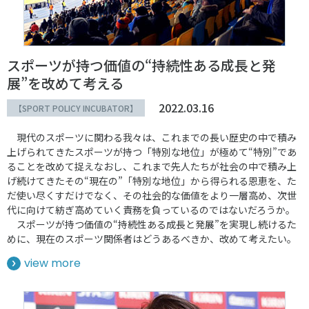
スポーツが持つ価値の“持続性ある成長と発
展”を改めて考える
2022.03.16
【SPORT POLICY INCUBATOR】
現代のスポーツに関わる我々は、これまでの長い歴史の中で積み
上げられてきたスポーツが持つ「特別な地位」が極めて“特別”であ
ることを改めて捉えなおし、これまで先人たちが社会の中で積み上
げ続けてきたその“現在の”「特別な地位」から得られる恩恵を、た
だ使い尽くすだけでなく、その社会的な価値をより一層高め、次世
代に向けて紡ぎ高めていく責務を負っているのではないだろうか。
スポーツが持つ価値の“持続性ある成長と発展”を実現し続けるた
めに、現在のスポーツ関係者はどうあるべきか、改めて考えたい。
view more