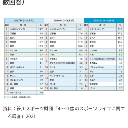
数回答）
資料：笹川スポーツ財団「4～11歳のスポーツライフに関す
る調査」2021